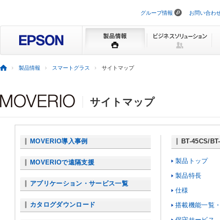
グループ情報
お問い合わ
ナ
ビ
ゲ
ー
シ
ョ
ン
製品情報
スマートグラス
サイトマップ
を
ス
キ
ッ
サイトマップ
プ
MOVERIO導入事例
BT-45CS/BT
製品トップ
MOVERIOで遠隔支援
製品特長
アプリケーション・サービス一覧
仕様
カタログダウンロード
搭載機能一覧
保守サービス