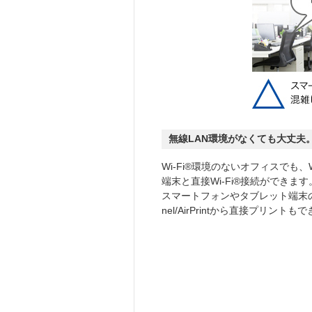
無線LAN環境がなくても大丈夫。Wi-
Wi-Fi®環境のないオフィスでも、Wi
端末と直接Wi-Fi®接続ができます
スマートフォンやタブレット端末の画像
nel/AirPrintから直接プリントも