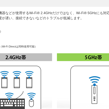
応機器などが使用するWi-Fi® 2.4GHzだけではなく、Wi-Fi® 5GH
度が遅い、接続できないなどのトラブルが低減します。
1）
）
-Fi Directは同時使用可能）