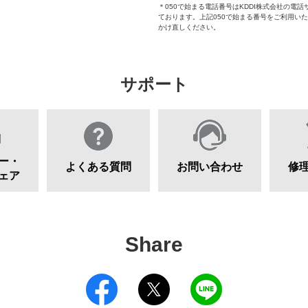
＊050で始まる電話番号はKDDI株式会社の電話
ております。上記050で始まる番号をご利用い
かけ直しください。
サポート
ー・
よくある質問
お問い合わせ
修
ェア
Share