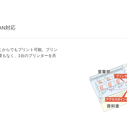
AN対応
どこからでもプリント可能。プリン
要もなく、1台のプリンターを共