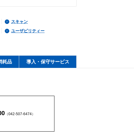
スキャン
ユーザビリティー
消耗品
導入・保守サービス
00
（
042-507-6474
）