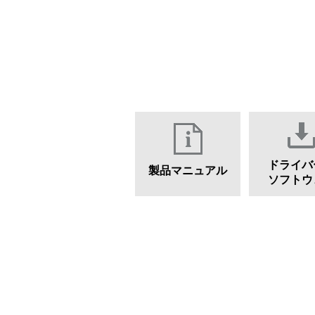
ドライバ
製品マニュアル
ソフトウ