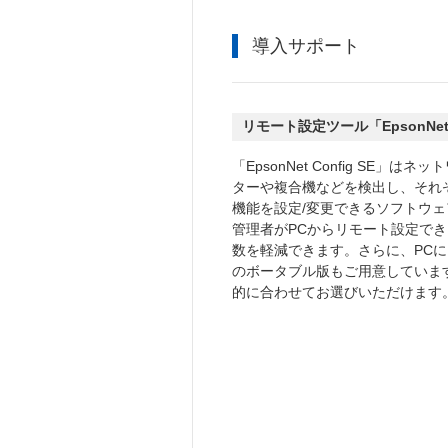
導入サポート
リモート設定ツール「EpsonNet
「EpsonNet Config SE」は
ターや複合機などを検出し、それ
機能を設定/変更できるソフトウェ
管理者がPCからリモート設定で
数を軽減できます。さらに、PC
のボータブル版もご用意していま
的に合わせてお選びいただけます