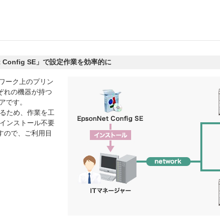
 Config SE」で設定作業を効率的に
ネットワーク上のプリン
ぞれの機器が持つ
アです。
きるため、作業を工
にインストール不要
すので、ご利用目
。