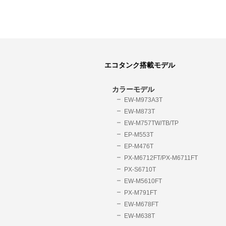
エコタンク搭載モデル
カラーモデル
EW-M973A3T
EW-M873T
EW-M757TW/TB/TP
EP-M553T
EP-M476T
PX-M6712FT/PX-M6711FT
PX-S6710T
EW-M5610FT
PX-M791FT
EW-M678FT
EW-M638T