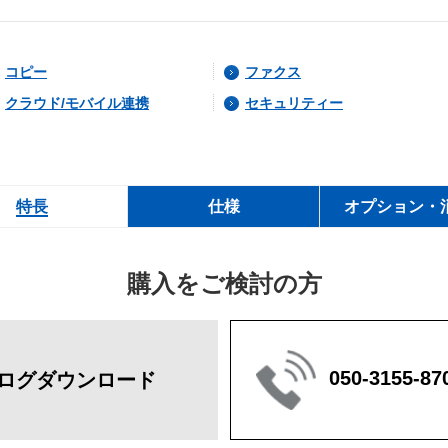
コピー
ファクス
クラウド/モバイル連携
セキュリティー
特長
仕様
オプション・
購入をご検討の方
050-3155-87
ログダウンロード