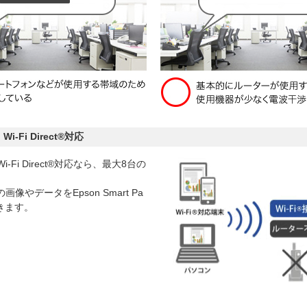
Fi Direct®対応
-Fi Direct®対応なら、最大8台の
。
やデータをEpson Smart Pa
できます。