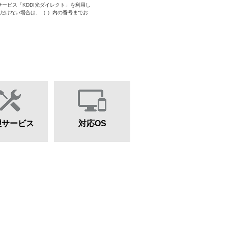
サービス「KDDI光ダイレクト」を利用し
ただけない場合は、（ ）内の番号までお
理サービス
対応OS