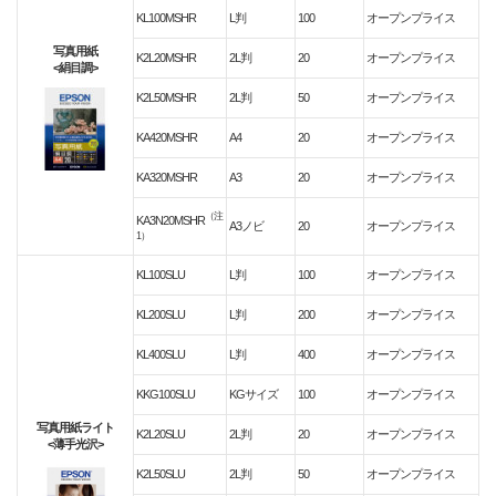
KL100MSHR
L判
100
オープンプライス
写真用紙
K2L20MSHR
2L判
20
オープンプライス
<絹目調>
K2L50MSHR
2L判
50
オープンプライス
KA420MSHR
A4
20
オープンプライス
KA320MSHR
A3
20
オープンプライス
（注
KA3N20MSHR
A3ノビ
20
オープンプライス
1）
KL100SLU
L判
100
オープンプライス
KL200SLU
L判
200
オープンプライス
KL400SLU
L判
400
オープンプライス
KKG100SLU
KGサイズ
100
オープンプライス
写真用紙ライト
K2L20SLU
2L判
20
オープンプライス
<薄手光沢>
K2L50SLU
2L判
50
オープンプライス