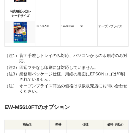
写真用紙<光沢>
カードサイズ
KC50PSK
54×86mm
50
オープンプライス
（注1）
背面手差しトレイのみ対応。パソコンからの印刷時のみ対
応。
（注2）
四辺フチなし印刷には対応していません。
（注3）
業務用パッケージ仕様。用紙の裏面にEPSONロゴは印刷
されていません。
（注）
オープンプライス商品の価格は取扱販売店にお問い合わせ
ください。
EW-M5610FTのオプション
商品名
型番
仕様
価格（税込）