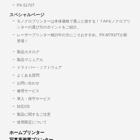
PX-S170T
スペシャルページ
モノクロプリンターは本体価格で選ぶと損する！？A4モノクロプリ
ンターの選び方のポイントをご紹介。
レーザープリンター検討中の方にこそおすすめ、PX-M791FTが新
登場！
製品カタログ
製品マニュアル
ドライバー・ソフトウェア
よくある質問
お問い合わせ
修理サービス
導入・保守サービス
対応OS
製品に関するご注意
使用限定について
ホームプリンター
写真高画質プリンター