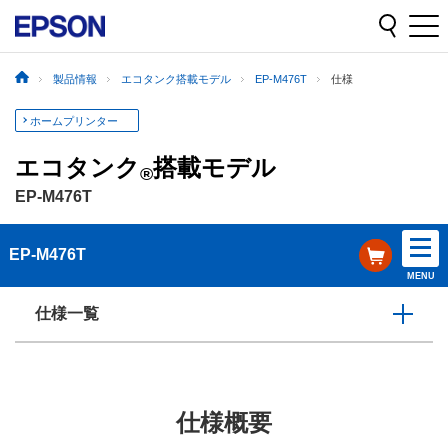
製品情報
エコタンク搭載モデル
EP-M476T
仕様
ホームプリンター
エコタンク
搭載モデル
®
EP-M476T
EP-M476T
MENU
仕様一覧
仕様概要