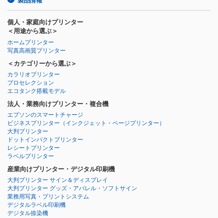
製品情報
個人・家庭向けプリンター
＜用途から選ぶ＞
ホームプリンター
写真高画質プリンター
＜カテゴリーから選ぶ＞
カラリオプリンター
プロセレクション
エコタンク搭載モデル
法人・業務向けプリンター・複合機
エプソンのスマートチャージ
ビジネスプリンター
（インクジェット・ページプリンター）
大判プリンター
ドットインパクトプリンター
レシートプリンター
ラベルプリンター
産業向けプリンター・デジタル印刷機
大判プリンター サイン＆ディスプレイ
大判プリンター グッズ・アパレル・ソフトサイン
業務用写真・プリントシステム
デジタルラベル印刷機
デジタル捺染機