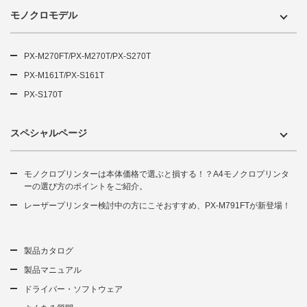
モノクロモデル
PX-M270FT/PX-M270T/PX-S270T
PX-M161T/PX-S161T
PX-S170T
スペシャルページ
モノクロプリンターは本体価格で選ぶと損する！？A4モノクロプリンタ
ーの選び方のポイントをご紹介。
レーザープリンター検討中の方にこそおすすめ、PX-M791FTが新登場！
製品カタログ
製品マニュアル
ドライバー・ソフトウェア