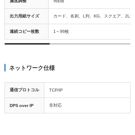
濃度調整
9段階
出力用紙サイズ
カード、名刺、L判、KG、スクエア、2L
連続コピー枚数
1～99枚
ネットワーク仕様
通信プロトコル
TCP/IP
非対応
DPS over IP