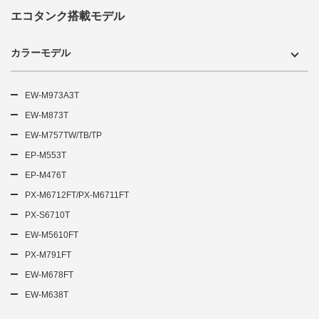
エコタンク搭載モデル
カラーモデル
EW-M973A3T
EW-M873T
EW-M757TW/TB/TP
EP-M553T
EP-M476T
PX-M6712FT/PX-M6711FT
PX-S6710T
EW-M5610FT
PX-M791FT
EW-M678FT
EW-M638T