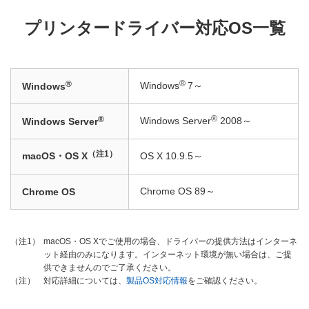
プリンタードライバー対応OS一覧
®
®
Windows
7～
Windows
®
®
Windows Server
2008～
Windows Server
（注1）
macOS・OS X
OS X 10.9.5～
Chrome OS 89～
Chrome OS
macOS・OS Xでご使用の場合、ドライバーの提供方法はインターネ
（注1）
ット経由のみになります。インターネット環境が無い場合は、ご提
供できませんのでご了承ください。
対応詳細については、
製品OS対応情報
をご確認ください。
（注）