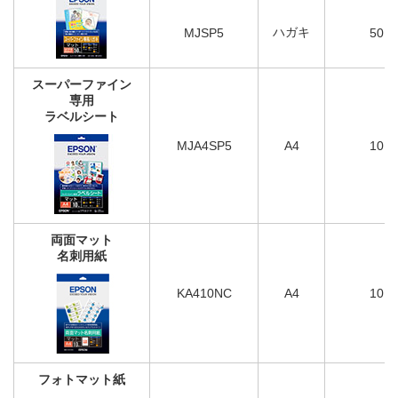
ハガキ
MJSP5
50
スーパーファイン
専用
ラベルシート
MJA4SP5
A4
10
両面マット
名刺用紙
KA410NC
A4
10
フォトマット紙