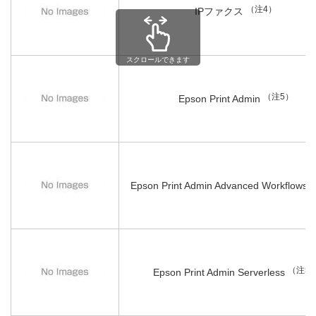
（注4）
IPファクス
スクロールできます
（注5）
Epson Print Admin
Epson Print Admin Advanced Workflows
（注5
Epson Print Admin Serverless