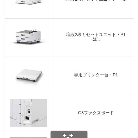
増設2段カセットユニット・P1
（注1）
専用プリンター台・P1
G3ファクスボード