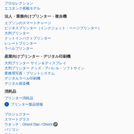
プロセレクション
エコタンク搭載モデル
法人・業務向けプリンター・複合機
エプソンのスマートチャージ
ビジネスプリンター
（インクジェット・ページプリンター）
大判プリンター
ドットインパクトプリンター
レシートプリンター
ラベルプリンター
産業向けプリンター・デジタル印刷機
大判プリンター サイン＆ディスプレイ
大判プリンター グッズ・アパレル・ソフトサイン
業務用写真・プリントシステム
デジタルラベル印刷機
デジタル捺染機
消耗品
プリンター消耗品
プリンター製品情報
プロジェクター
スマートグラス
ウオッチ：Orient Star / Orient
パソコン