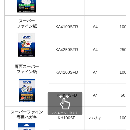
スーパー
ファイン紙
KA4100SFR
A4
100
KA4250SFR
A4
250
両面スーパー
ファイン紙
KA4100SFD
A4
100
KA450SFD
A4
50
スーパーファイン
スクロールできます
専用ハガキ
ハガキ
KH100SF
100