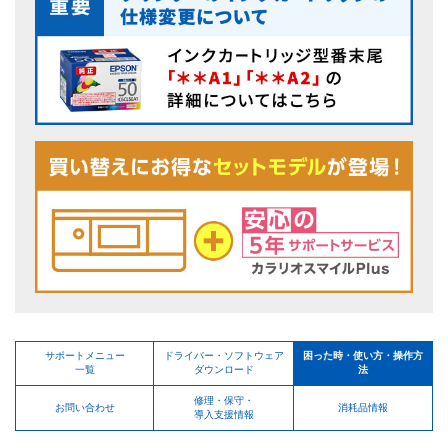
サポートメニュー
ドライバー・ソフトウェア
困った時・使い方・操作方
一覧
ダウンロード
法
修理・保守・
お問い合わせ
消耗品情報
導入支援情報