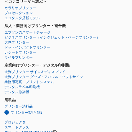
＜カテゴリーから選ぶ＞
カラリオプリンター
プロセレクション
エコタンク搭載モデル
法人・業務向けプリンター・複合機
エプソンのスマートチャージ
ビジネスプリンター
（インクジェット・ページプリンター）
大判プリンター
ドットインパクトプリンター
レシートプリンター
ラベルプリンター
産業向けプリンター・デジタル印刷機
大判プリンター サイン＆ディスプレイ
大判プリンター グッズ・アパレル・ソフトサイン
業務用写真・プリントシステム
デジタルラベル印刷機
デジタル捺染機
消耗品
プリンター消耗品
プリンター製品情報
プロジェクター
スマートグラス