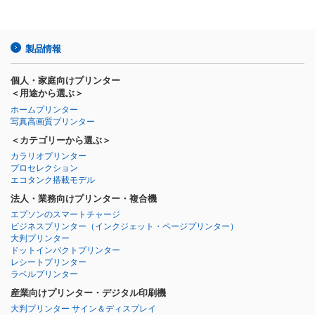
製品情報
個人・家庭向けプリンター
＜用途から選ぶ＞
ホームプリンター
写真高画質プリンター
＜カテゴリーから選ぶ＞
カラリオプリンター
プロセレクション
エコタンク搭載モデル
法人・業務向けプリンター・複合機
エプソンのスマートチャージ
ビジネスプリンター
（インクジェット・ページプリンター）
大判プリンター
ドットインパクトプリンター
レシートプリンター
ラベルプリンター
産業向けプリンター・デジタル印刷機
大判プリンター サイン＆ディスプレイ