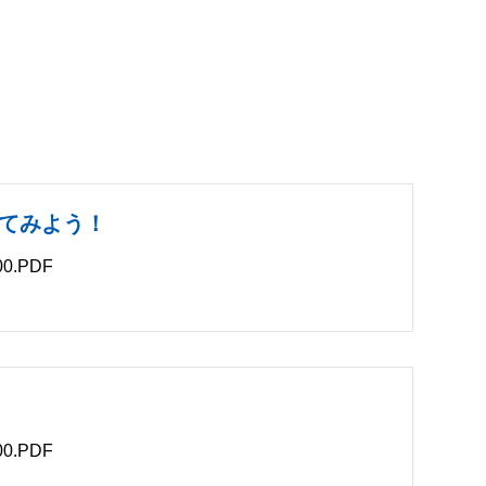
てみよう！
0.PDF
B
0.PDF
B