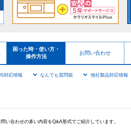
ト
困った時・使い方・
お問い合わせ
ド
操作方法
OS対応情報
なんでも質問箱
他社製品対応情報
問い合わせの多い内容をQ&A形式でご紹介しています。