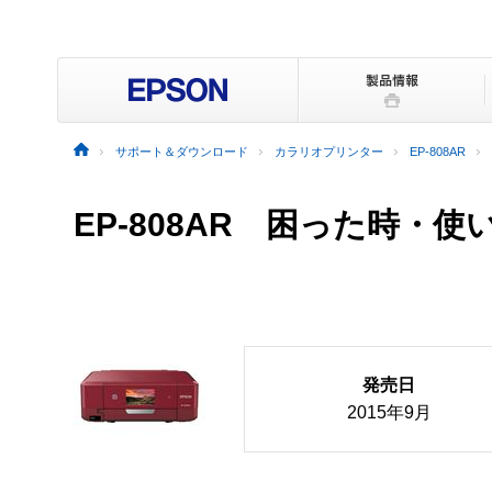
サポート＆ダウンロード
カラリオプリンター
EP-808AR
EP-808AR
困った時・使
発売日
2015年9月