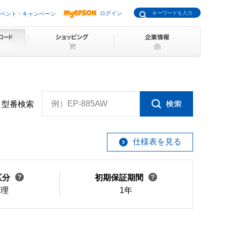
ログイン
ベント・キャンペーン
例）EP-885AW
型番検索
仕様表を見る
区分
初期保証期間
修理
1年