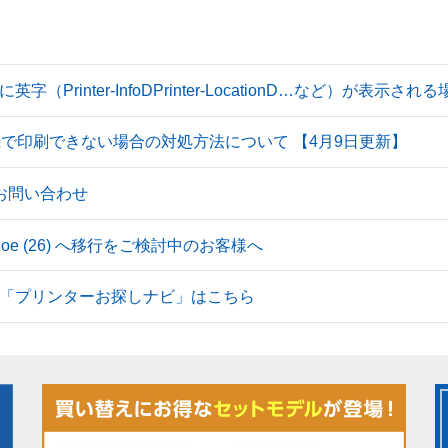
Printer-InfoDPrinter-LocationD…など）が表示
続で印刷できない場合の対処方法について 【4月9日更新】
のお問い合わせ
 Tahoe (26) へ移行をご検討中のお客様へ
「プリンターお探しナビ」はこちら