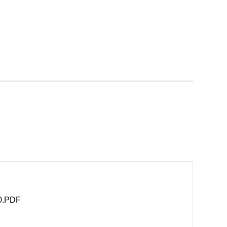
.PDF
B