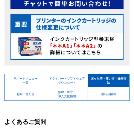
サポートメニュー
ドライバー・ソフトウェア
困った時・使い方・操作方
一覧
ダウンロード
法
修理・保守・
お問い合わせ
消耗品情報
導入支援情報
よくあるご質問