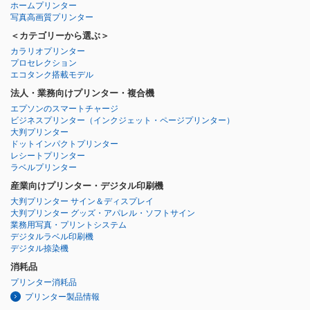
ホームプリンター
写真高画質プリンター
＜カテゴリーから選ぶ＞
カラリオプリンター
プロセレクション
エコタンク搭載モデル
法人・業務向けプリンター・複合機
エプソンのスマートチャージ
ビジネスプリンター
（インクジェット・ページプリンター）
大判プリンター
ドットインパクトプリンター
レシートプリンター
ラベルプリンター
産業向けプリンター・デジタル印刷機
大判プリンター サイン＆ディスプレイ
大判プリンター グッズ・アパレル・ソフトサイン
業務用写真・プリントシステム
デジタルラベル印刷機
デジタル捺染機
消耗品
プリンター消耗品
プリンター製品情報