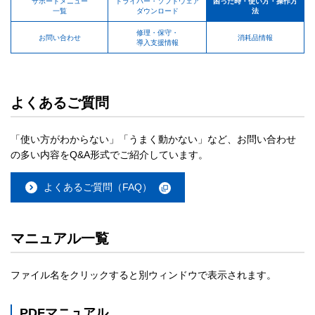
サポートメニュー
ドライバー・ソフトウェア
困った時・使い方・操作方
一覧
ダウンロード
法
修理・保守・
お問い合わせ
消耗品情報
導入支援情報
よくあるご質問
「使い方がわからない」「うまく動かない」など、お問い合わせ
の多い内容をQ&A形式でご紹介しています。
よくあるご質問（FAQ）
マニュアル一覧
ファイル名をクリックすると別ウィンドウで表示されます。
PDFマニュアル