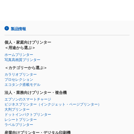
製品情報
個人・家庭向けプリンター
＜用途から選ぶ＞
ホームプリンター
写真高画質プリンター
＜カテゴリーから選ぶ＞
カラリオプリンター
プロセレクション
エコタンク搭載モデル
法人・業務向けプリンター・複合機
エプソンのスマートチャージ
ビジネスプリンター
（インクジェット・ページプリンター）
大判プリンター
ドットインパクトプリンター
レシートプリンター
ラベルプリンター
産業向けプリンター・デジタル印刷機