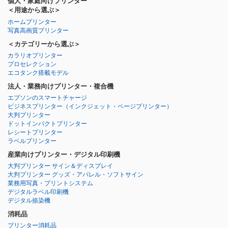
個人・家庭向けプリンター
＜用途から選ぶ＞
ホームプリンター
写真高画質プリンター
＜カテゴリーから選ぶ＞
カラリオプリンター
プロセレクション
エコタンク搭載モデル
法人・業務向けプリンター・複合機
エプソンのスマートチャージ
ビジネスプリンター
（インクジェット・ページプリンター）
大判プリンター
ドットインパクトプリンター
レシートプリンター
ラベルプリンター
産業向けプリンター・デジタル印刷機
大判プリンター サイン＆ディスプレイ
大判プリンター グッズ・アパレル・ソフトサイン
業務用写真・プリントシステム
デジタルラベル印刷機
デジタル捺染機
消耗品
プリンター消耗品