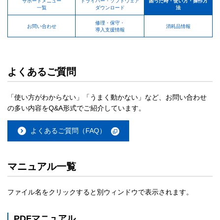
サポートメニュー
ドライバー・ソフトウェア
困った時・使い方・操作方
一覧
ダウンロード
法
修理・保守・
お問い合わせ
消耗品情報
導入支援情報
よくあるご質問
「使い方がわからない」「うまく動かない」など、お問い合わせ
の多い内容をQ&A形式でご紹介しています。
よくあるご質問（FAQ）
マニュアル一覧
ファイル名をクリックすると別ウィンドウで表示されます。
PDFマニュアル