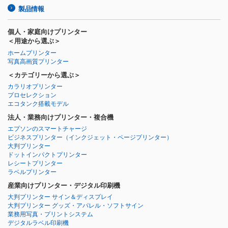
製品情報
個人・家庭向けプリンター
＜用途から選ぶ＞
ホームプリンター
写真高画質プリンター
＜カテゴリーから選ぶ＞
カラリオプリンター
プロセレクション
エコタンク搭載モデル
法人・業務向けプリンター・複合機
エプソンのスマートチャージ
ビジネスプリンター
（インクジェット・ページプリンター）
大判プリンター
ドットインパクトプリンター
レシートプリンター
ラベルプリンター
産業向けプリンター・デジタル印刷機
大判プリンター サイン＆ディスプレイ
大判プリンター グッズ・アパレル・ソフトサイン
業務用写真・プリントシステム
デジタルラベル印刷機