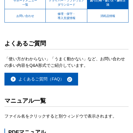
サポートメニュー
ドライバー・ソフトウェア
困った時・使い方・操作方
一覧
ダウンロード
法
修理・保守・
お問い合わせ
消耗品情報
導入支援情報
よくあるご質問
「使い方がわからない」「うまく動かない」など、お問い合わせ
の多い内容をQ&A形式でご紹介しています。
よくあるご質問（FAQ）
マニュアル一覧
ファイル名をクリックすると別ウィンドウで表示されます。
PDFマニュアル