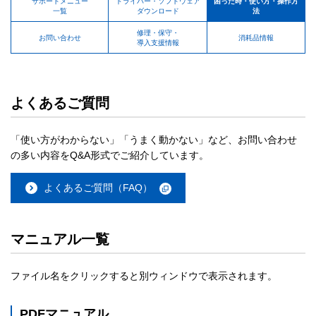
サポートメニュー
ドライバー・ソフトウェア
困った時・使い方・操作方
一覧
ダウンロード
法
修理・保守・
お問い合わせ
消耗品情報
導入支援情報
よくあるご質問
「使い方がわからない」「うまく動かない」など、お問い合わせ
の多い内容をQ&A形式でご紹介しています。
よくあるご質問（FAQ）
マニュアル一覧
ファイル名をクリックすると別ウィンドウで表示されます。
PDFマニュアル