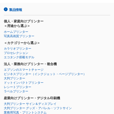
製品情報
個人・家庭向けプリンター
＜用途から選ぶ＞
ホームプリンター
写真高画質プリンター
＜カテゴリーから選ぶ＞
カラリオプリンター
プロセレクション
エコタンク搭載モデル
法人・業務向けプリンター・複合機
エプソンのスマートチャージ
ビジネスプリンター
（インクジェット・ページプリンター）
大判プリンター
ドットインパクトプリンター
レシートプリンター
ラベルプリンター
産業向けプリンター・デジタル印刷機
大判プリンター サイン＆ディスプレイ
大判プリンター グッズ・アパレル・ソフトサイン
業務用写真・プリントシステム