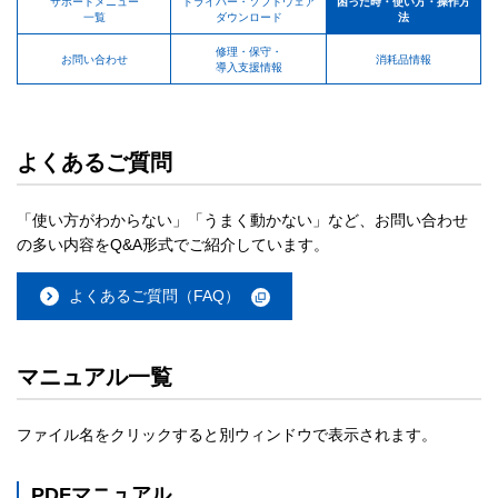
サポートメニュー
ドライバー・ソフトウェア
困った時・使い方・操作方
一覧
ダウンロード
法
修理・保守・
お問い合わせ
消耗品情報
導入支援情報
よくあるご質問
「使い方がわからない」「うまく動かない」など、お問い合わせ
の多い内容をQ&A形式でご紹介しています。
よくあるご質問（FAQ）
マニュアル一覧
ファイル名をクリックすると別ウィンドウで表示されます。
PDFマニュアル