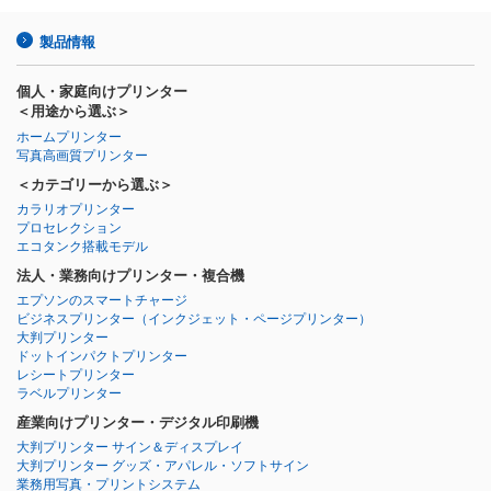
製品情報
個人・家庭向けプリンター
＜用途から選ぶ＞
ホームプリンター
写真高画質プリンター
＜カテゴリーから選ぶ＞
カラリオプリンター
プロセレクション
エコタンク搭載モデル
法人・業務向けプリンター・複合機
エプソンのスマートチャージ
ビジネスプリンター
（インクジェット・ページプリンター）
大判プリンター
ドットインパクトプリンター
レシートプリンター
ラベルプリンター
産業向けプリンター・デジタル印刷機
大判プリンター サイン＆ディスプレイ
大判プリンター グッズ・アパレル・ソフトサイン
業務用写真・プリントシステム