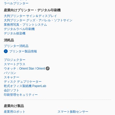
ラベルプリンター
産業向けプリンター・デジタル印刷機
大判プリンター サイン＆ディスプレイ
大判プリンター グッズ・アパレル・ソフトサイン
業務用写真・プリントシステム
デジタルラベル印刷機
デジタル捺染機
消耗品
プリンター消耗品
プリンター製品情報
プロジェクター
スマートグラス
ウオッチ：Orient Star / Orient
パソコン
スキャナー
ディスク デュプリケーター
乾式オフィス製紙機 PaperLab
会計ソフト
印刷管理セキュリティー
産業向け製品
産業用ロボット
スマート振動センサー