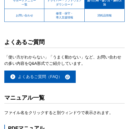
サポートメニュー
ドライバー・ソフトウェア
困った時・使い方・操作方
一覧
ダウンロード
法
修理・保守・
お問い合わせ
消耗品情報
導入支援情報
よくあるご質問
「使い方がわからない」「うまく動かない」など、お問い合わせ
の多い内容をQ&A形式でご紹介しています。
よくあるご質問（FAQ）
マニュアル一覧
ファイル名をクリックすると別ウィンドウで表示されます。
PDFマニュアル