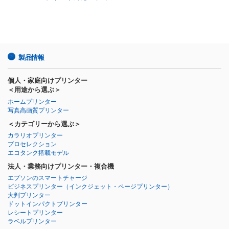
製品情報
個人・家庭向けプリンター
＜用途から選ぶ＞
ホームプリンター
写真高画質プリンター
＜カテゴリーから選ぶ＞
カラリオプリンター
プロセレクション
エコタンク搭載モデル
法人・業務向けプリンター・複合機
エプソンのスマートチャージ
ビジネスプリンター
（インクジェット・ページプリンター）
大判プリンター
ドットインパクトプリンター
レシートプリンター
ラベルプリンター