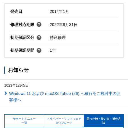
発売日
2014年1月
修理対応期限
2022年8月31日
初期保証区分
持込修理
初期保証期間
1年
お知らせ
2023年12月5日
Windows 11 および macOS Tahoe (26) へ移行をご検討中のお
客様へ
サポートメニュー
ドライバー・ソフトウェア
困った時・使い方・操作方
一覧
ダウンロード
法