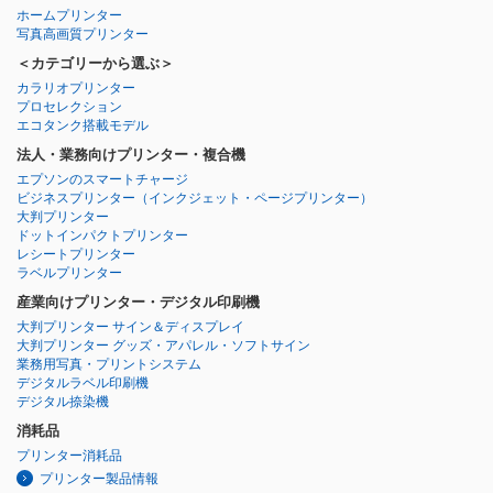
ホームプリンター
写真高画質プリンター
＜カテゴリーから選ぶ＞
カラリオプリンター
プロセレクション
エコタンク搭載モデル
法人・業務向けプリンター・複合機
エプソンのスマートチャージ
ビジネスプリンター
（インクジェット・ページプリンター）
大判プリンター
ドットインパクトプリンター
レシートプリンター
ラベルプリンター
産業向けプリンター・デジタル印刷機
大判プリンター サイン＆ディスプレイ
大判プリンター グッズ・アパレル・ソフトサイン
業務用写真・プリントシステム
デジタルラベル印刷機
デジタル捺染機
消耗品
プリンター消耗品
プリンター製品情報