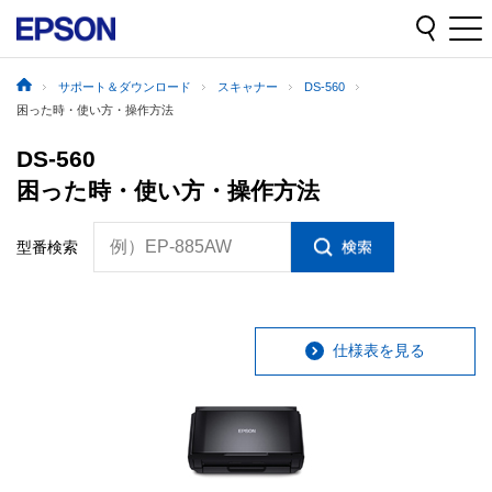
サポート＆ダウンロード
スキャナー
DS-560
困った時・使い方・操作方法
DS-560
困った時・使い方・操作方法
例）EP-885AW
型番検索
仕様表を見る