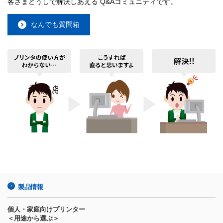
客さまどうしで解決しあえる Q&Aコミュニティです。
なんでも質問箱
製品情報
個人・家庭向けプリンター
＜用途から選ぶ＞