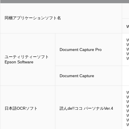
同梱アプリケーションソフト名
W
W
W
W
Document Capture Pro
W
ユーティリティーソフト
W
Epson Software
Document Capture
W
W
W
W
日本語OCRソフト
読んde!!ココ パーソナルVer.4
W
W
W
W