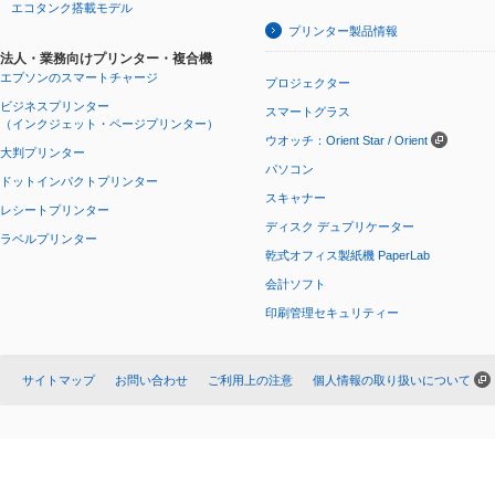
エコタンク搭載モデル
プリンター製品情報
法人・業務向けプリンター・複合機
エプソンのスマートチャージ
プロジェクター
ビジネスプリンター
スマートグラス
（インクジェット・ページプリンター）
ウオッチ：Orient Star / Orient
大判プリンター
パソコン
ドットインパクトプリンター
スキャナー
レシートプリンター
ディスク デュプリケーター
ラベルプリンター
乾式オフィス製紙機 PaperLab
会計ソフト
印刷管理セキュリティー
サイトマップ
お問い合わせ
ご利用上の注意
個人情報の取り扱いについて