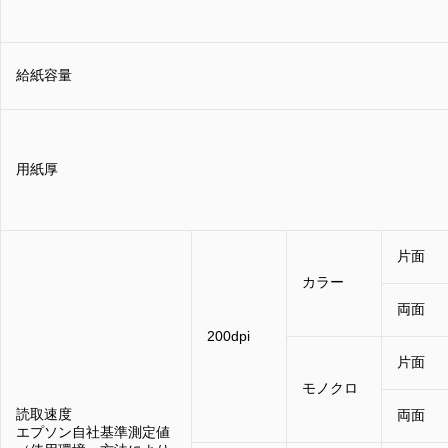
給紙容量
用紙厚
片面
カラー
両面
200dpi
片面
モノクロ
読取速度
両面
エプソン自社基準測定値