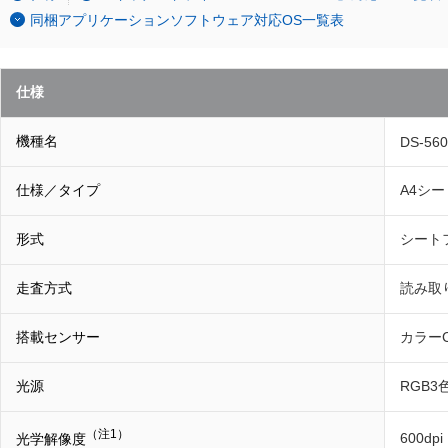
同梱アプリケーションソフトウェア対応OS一覧表
仕様
機種名
DS-560
仕様／タイプ
A4シ
形式
シート
走査方式
読み取
搭載センサー
カラーC
光源
RGB3
（注1）
600dpi
光学解像度