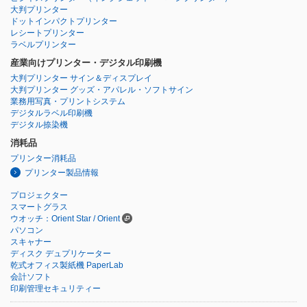
大判プリンター
ドットインパクトプリンター
レシートプリンター
ラベルプリンター
産業向けプリンター・デジタル印刷機
大判プリンター サイン＆ディスプレイ
大判プリンター グッズ・アパレル・ソフトサイン
業務用写真・プリントシステム
デジタルラベル印刷機
デジタル捺染機
消耗品
プリンター消耗品
プリンター製品情報
プロジェクター
スマートグラス
ウオッチ：Orient Star / Orient
パソコン
スキャナー
ディスク デュプリケーター
乾式オフィス製紙機 PaperLab
会計ソフト
印刷管理セキュリティー