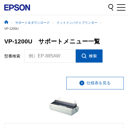
サポート＆ダウンロード
ドットインパクトプリンター
VP-1200U
VP-1200U サポートメニュー一覧
例）EP-885AW
型番検索
仕様表を見る