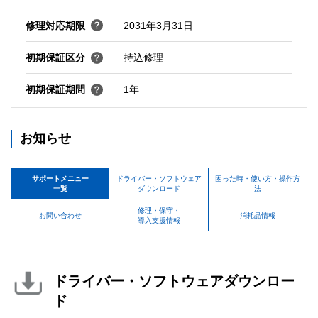
修理対応期限
2031年3月31日
初期保証区分
持込修理
初期保証期間
1年
お知らせ
サポートメニュー
ドライバー・ソフトウェア
困った時・使い方・操作方
一覧
ダウンロード
法
修理・保守・
お問い合わせ
消耗品情報
導入支援情報
ドライバー・ソフトウェアダウンロー
ド