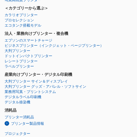
＜カテゴリーから選ぶ＞
カラリオプリンター
プロセレクション
エコタンク搭載モデル
法人・業務向けプリンター・複合機
エプソンのスマートチャージ
ビジネスプリンター
（インクジェット・ページプリンター）
大判プリンター
ドットインパクトプリンター
レシートプリンター
ラベルプリンター
産業向けプリンター・デジタル印刷機
大判プリンター サイン＆ディスプレイ
大判プリンター グッズ・アパレル・ソフトサイン
業務用写真・プリントシステム
デジタルラベル印刷機
デジタル捺染機
消耗品
プリンター消耗品
プリンター製品情報
プロジェクター