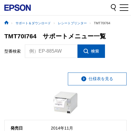
サポート＆ダウンロード
レシートプリンター
TMT70I764
TMT70I764 サポートメニュー一覧
例）EP-885AW
型番検索
仕様表を見る
発売日
2014年11月