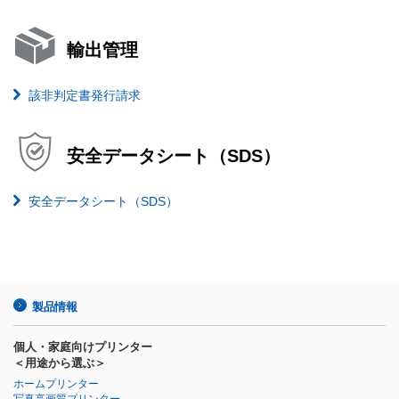
輸出管理
該非判定書発行請求
安全データシート（SDS）
安全データシート（SDS）
製品情報
個人・家庭向けプリンター
＜用途から選ぶ＞
ホームプリンター
写真高画質プリンター