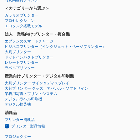
＜カテゴリーから選ぶ＞
カラリオプリンター
プロセレクション
エコタンク搭載モデル
法人・業務向けプリンター・複合機
エプソンのスマートチャージ
ビジネスプリンター
（インクジェット・ページプリンター）
大判プリンター
ドットインパクトプリンター
レシートプリンター
ラベルプリンター
産業向けプリンター・デジタル印刷機
大判プリンター サイン＆ディスプレイ
大判プリンター グッズ・アパレル・ソフトサイン
業務用写真・プリントシステム
デジタルラベル印刷機
デジタル捺染機
消耗品
プリンター消耗品
プリンター製品情報
プロジェクター