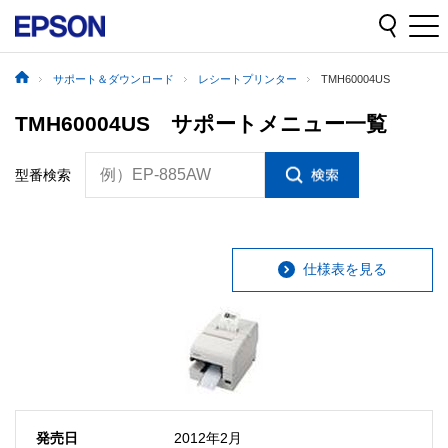
サポート＆ダウンロード
レシートプリンター
TMH60004US
TMH60004US サポートメニュー一覧
例）EP-885AW
型番検索
仕様表を見る
発売日
2012年2月