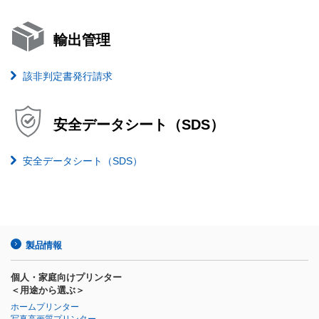
輸出管理
該非判定書発行請求
安全データシート（SDS）
安全データシート（SDS）
製品情報
個人・家庭向けプリンター
＜用途から選ぶ＞
ホームプリンター
写真高画質プリンター