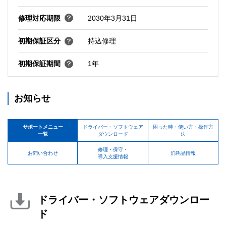
修理対応期限
2030年3月31日
初期保証区分
持込修理
初期保証期間
1年
お知らせ
サポートメニュー
ドライバー・ソフトウェア
困った時・使い方・操作方
一覧
ダウンロード
法
修理・保守・
お問い合わせ
消耗品情報
導入支援情報
ドライバー・ソフトウェアダウンロー
ド