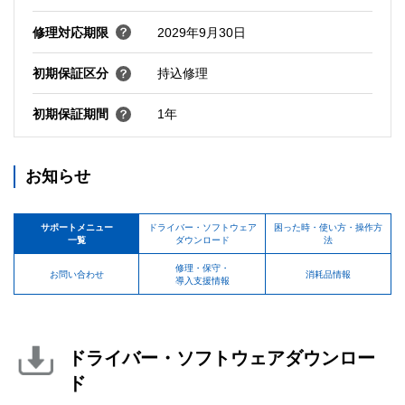
修理対応期限
2029年9月30日
初期保証区分
持込修理
初期保証期間
1年
お知らせ
サポートメニュー
ドライバー・ソフトウェア
困った時・使い方・操作方
一覧
ダウンロード
法
修理・保守・
お問い合わせ
消耗品情報
導入支援情報
ドライバー・ソフトウェアダウンロー
ド