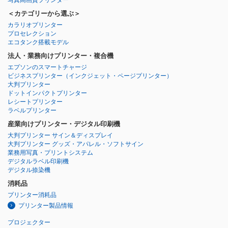
＜カテゴリーから選ぶ＞
カラリオプリンター
プロセレクション
エコタンク搭載モデル
法人・業務向けプリンター・複合機
エプソンのスマートチャージ
ビジネスプリンター
（インクジェット・ページプリンター）
大判プリンター
ドットインパクトプリンター
レシートプリンター
ラベルプリンター
産業向けプリンター・デジタル印刷機
大判プリンター サイン＆ディスプレイ
大判プリンター グッズ・アパレル・ソフトサイン
業務用写真・プリントシステム
デジタルラベル印刷機
デジタル捺染機
消耗品
プリンター消耗品
プリンター製品情報
プロジェクター