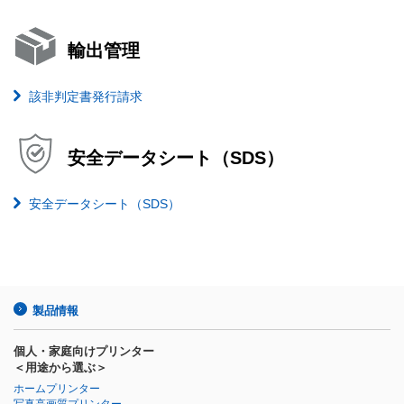
輸出管理
該非判定書発行請求
安全データシート（SDS）
安全データシート（SDS）
製品情報
個人・家庭向けプリンター
＜用途から選ぶ＞
ホームプリンター
写真高画質プリンター