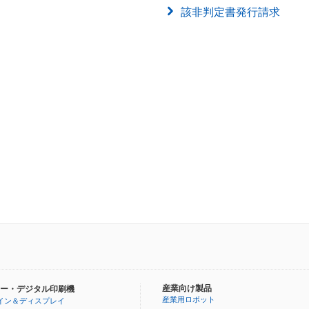
該非判定書発行請求
）
産業向け製品
ー・デジタル印刷機
産業用ロボット
イン＆ディスプレイ