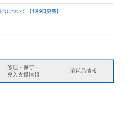
される場合について 【4月9日更新】
修理・保守・
消耗品情報
導入支援情報