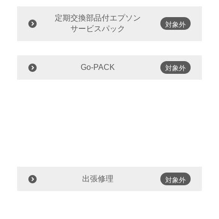
定期交換部品付エプソン
対象外
サービスパック
Go-PACK
対象外
出張修理
対象外