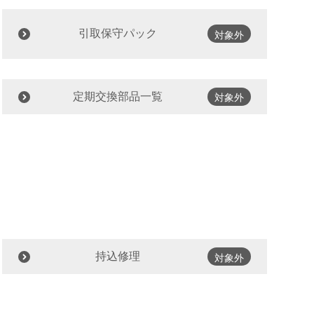
引取保守パック
対象外
定期交換部品一覧
対象外
持込修理
対象外