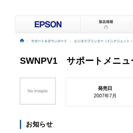
サポート＆ダウンロード
ビジネスプリンター（インクジェット・
SWNPV1 サポートメニ
発売日
2007年7月
お知らせ