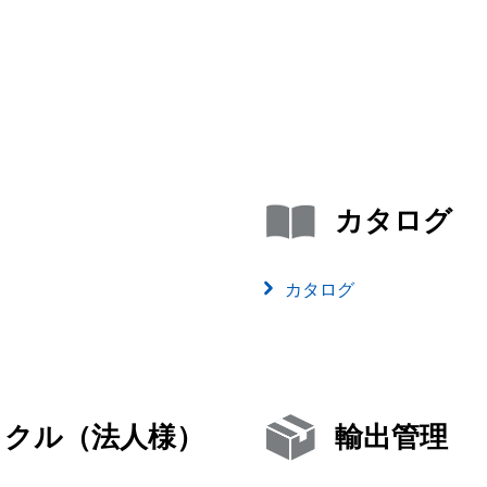
カタログ
カタログ
イクル（法人様）
輸出管理