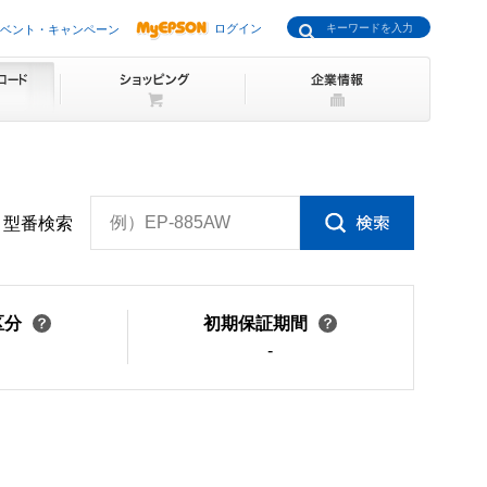
ログイン
ベント・キャンペーン
例）EP-885AW
型番検索
区分
初期保証期間
-