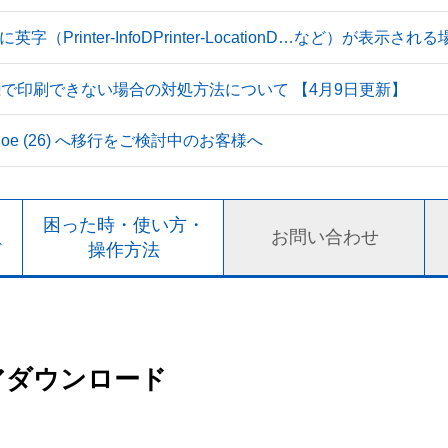
Printer-InfoDPrinter-LocationD…など）が表示
続で印刷できない場合の対処方法について 【4月9日更新】
 Tahoe (26) へ移行をご検討中のお客様へ
ト
困った時・使い方・
お問い合わせ
ド
操作方法
アダウンロード