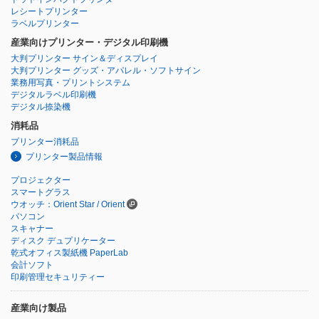
レシートプリンター
ラベルプリンター
産業向けプリンター・デジタル印刷機
大判プリンター サイン＆ディスプレイ
大判プリンター グッズ・アパレル・ソフトサイン
業務用写真・プリントシステム
デジタルラベル印刷機
デジタル捺染機
消耗品
プリンター消耗品
プリンター製品情報
プロジェクター
スマートグラス
ウオッチ：Orient Star / Orient
パソコン
スキャナー
ディスク デュプリケーター
乾式オフィス製紙機 PaperLab
会計ソフト
印刷管理セキュリティー
産業向け製品