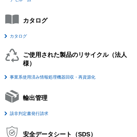
カタログ
カタログ
ご使用された製品のリサイクル（法人
様）
事業系使用済み情報処理機器回収・再資源化
輸出管理
該非判定書発行請求
安全データシート（SDS）