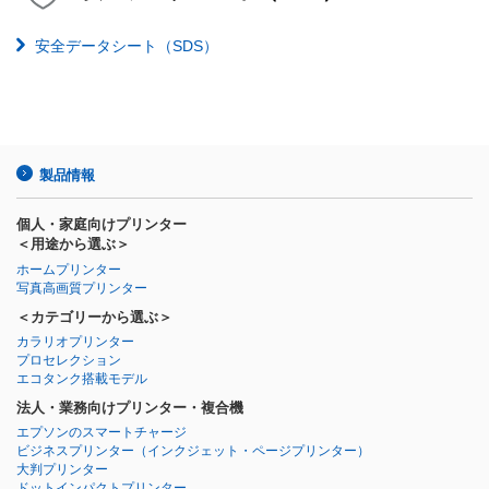
安全データシート（SDS）
製品情報
個人・家庭向けプリンター
＜用途から選ぶ＞
ホームプリンター
写真高画質プリンター
＜カテゴリーから選ぶ＞
カラリオプリンター
プロセレクション
エコタンク搭載モデル
法人・業務向けプリンター・複合機
エプソンのスマートチャージ
ビジネスプリンター
（インクジェット・ページプリンター）
大判プリンター
ドットインパクトプリンター