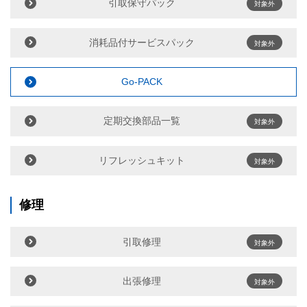
引取保守パック
対象外
消耗品付サービスパック
対象外
Go-PACK
定期交換部品一覧
対象外
リフレッシュキット
対象外
修理
引取修理
対象外
出張修理
対象外