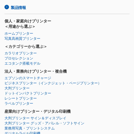
製品情報
個人・家庭向けプリンター
＜用途から選ぶ＞
ホームプリンター
写真高画質プリンター
＜カテゴリーから選ぶ＞
カラリオプリンター
プロセレクション
エコタンク搭載モデル
法人・業務向けプリンター・複合機
エプソンのスマートチャージ
ビジネスプリンター
（インクジェット・ページプリンター）
大判プリンター
ドットインパクトプリンター
レシートプリンター
ラベルプリンター
産業向けプリンター・デジタル印刷機
大判プリンター サイン＆ディスプレイ
大判プリンター グッズ・アパレル・ソフトサイン
業務用写真・プリントシステム
デジタルラベル印刷機