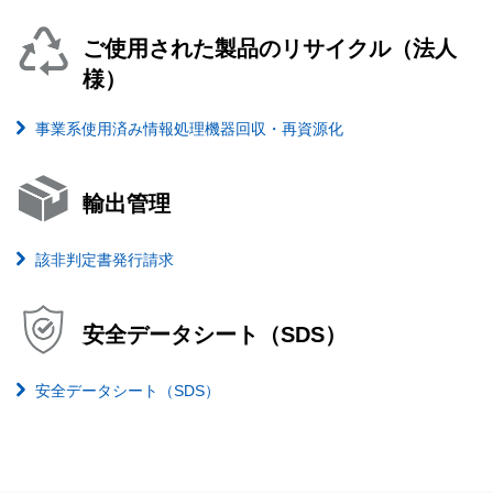
ご使用された製品のリサイクル（法人
様）
事業系使用済み情報処理機器回収・再資源化
輸出管理
該非判定書発行請求
安全データシート（SDS）
安全データシート（SDS）