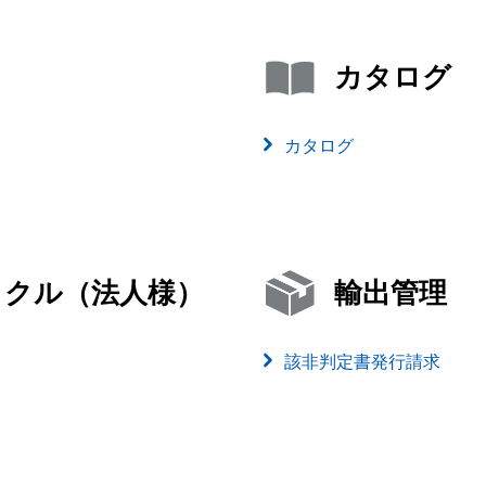
カタログ
カタログ
イクル（法人様）
輸出管理
該非判定書発行請求
）