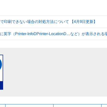
続で印刷できない場合の対処方法について 【4月9日更新】
Printer-InfoDPrinter-LocationD…など）が表示