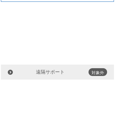
遠隔サポート
対象外