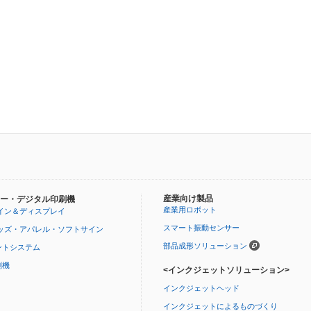
産業向け製品
ー・デジタル印刷機
産業用ロボット
イン＆ディスプレイ
スマート振動センサー
ッズ・アパレル・ソフトサイン
部品成形ソリューション
ントシステム
刷機
<インクジェットソリューション>
インクジェットヘッド
インクジェットによるものづくり