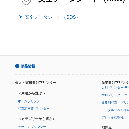
安全データシート（SDS）
製品情報
個人・家庭向けプリンター
産業向けプリンタ
大判プリンター サ
＜用途から選ぶ＞
大判プリンター グ
ホームプリンター
業務用写真・プリ
写真高画質プリンター
デジタルラベル印
デジタル捺染機
＜カテゴリーから選ぶ＞
カラリオプリンター
消耗品