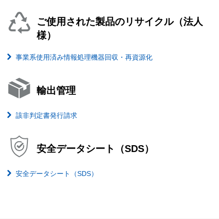
ご使用された製品のリサイクル（法人
様）
事業系使用済み情報処理機器回収・再資源化
輸出管理
該非判定書発行請求
安全データシート（SDS）
安全データシート（SDS）