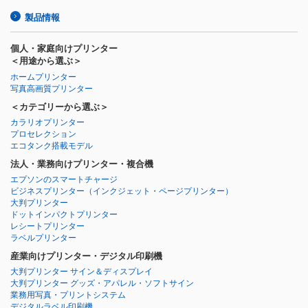
製品情報
個人・家庭向けプリンター
＜用途から選ぶ＞
ホームプリンター
写真高画質プリンター
＜カテゴリーから選ぶ＞
カラリオプリンター
プロセレクション
エコタンク搭載モデル
法人・業務向けプリンター・複合機
エプソンのスマートチャージ
ビジネスプリンター
（インクジェット・ページプリンター）
大判プリンター
ドットインパクトプリンター
レシートプリンター
ラベルプリンター
産業向けプリンター・デジタル印刷機
大判プリンター サイン＆ディスプレイ
大判プリンター グッズ・アパレル・ソフトサイン
業務用写真・プリントシステム
デジタルラベル印刷機