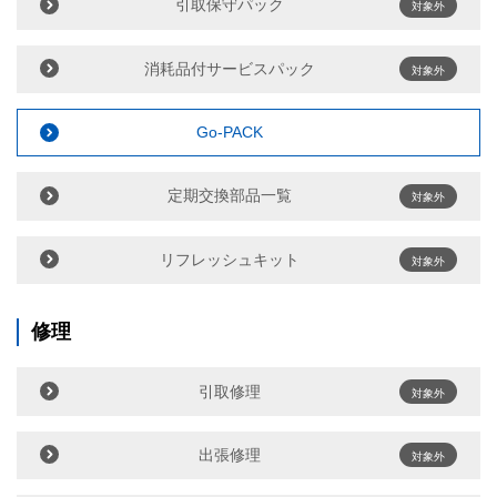
引取保守パック
対象外
消耗品付サービスパック
対象外
Go-PACK
定期交換部品一覧
対象外
リフレッシュキット
対象外
修理
引取修理
対象外
出張修理
対象外