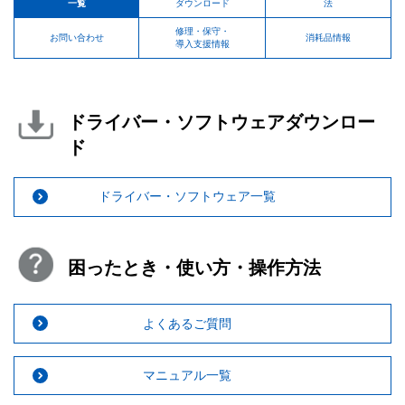
一覧
ダウンロード
法
修理・保守・
お問い合わせ
消耗品情報
導入支援情報
ドライバー・ソフトウェアダウンロー
ド
ドライバー・ソフトウェア一覧
困ったとき・使い方・操作方法
よくあるご質問
マニュアル一覧