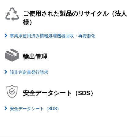
ご使用された製品のリサイクル（法人
様）
事業系使用済み情報処理機器回収・再資源化
輸出管理
該非判定書発行請求
安全データシート（SDS）
安全データシート（SDS）