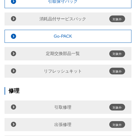
引取保守パック
消耗品付サービスパック
対象外
Go-PACK
定期交換部品一覧
対象外
リフレッシュキット
対象外
修理
引取修理
対象外
出張修理
対象外