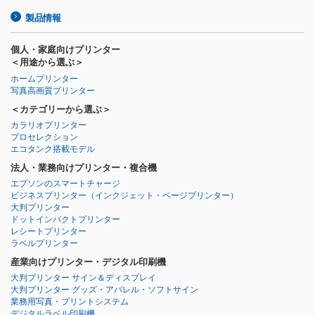
製品情報
個人・家庭向けプリンター
＜用途から選ぶ＞
ホームプリンター
写真高画質プリンター
＜カテゴリーから選ぶ＞
カラリオプリンター
プロセレクション
エコタンク搭載モデル
法人・業務向けプリンター・複合機
エプソンのスマートチャージ
ビジネスプリンター
（インクジェット・ページプリンター）
大判プリンター
ドットインパクトプリンター
レシートプリンター
ラベルプリンター
産業向けプリンター・デジタル印刷機
大判プリンター サイン＆ディスプレイ
大判プリンター グッズ・アパレル・ソフトサイン
業務用写真・プリントシステム
デジタルラベル印刷機