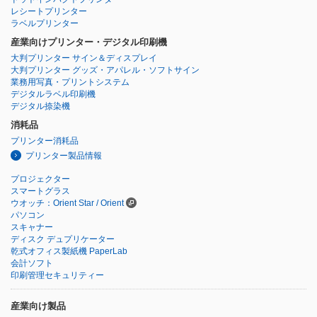
レシートプリンター
ラベルプリンター
産業向けプリンター・デジタル印刷機
大判プリンター サイン＆ディスプレイ
大判プリンター グッズ・アパレル・ソフトサイン
業務用写真・プリントシステム
デジタルラベル印刷機
デジタル捺染機
消耗品
プリンター消耗品
プリンター製品情報
プロジェクター
スマートグラス
ウオッチ：Orient Star / Orient
パソコン
スキャナー
ディスク デュプリケーター
乾式オフィス製紙機 PaperLab
会計ソフト
印刷管理セキュリティー
産業向け製品