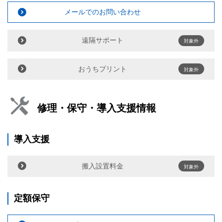
メールでのお問い合わせ
遠隔サポート
対象外
おうちプリント
対象外
修理・保守・導入支援情報
導入支援
搬入設置料金
対象外
定額保守