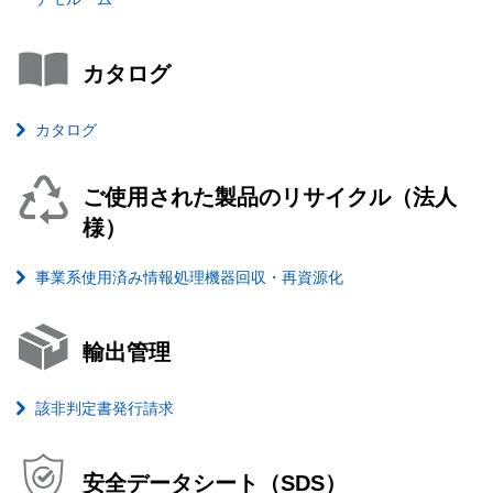
カタログ
カタログ
ご使用された製品のリサイクル（法人
様）
事業系使用済み情報処理機器回収・再資源化
輸出管理
該非判定書発行請求
安全データシート（SDS）