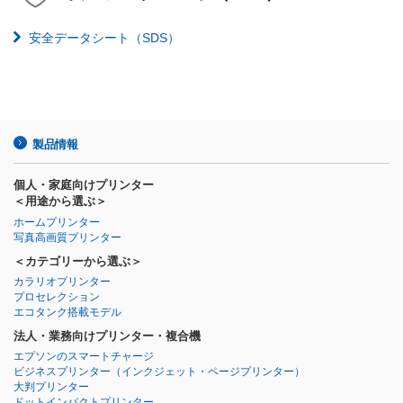
安全データシート（SDS）
製品情報
個人・家庭向けプリンター
＜用途から選ぶ＞
ホームプリンター
写真高画質プリンター
＜カテゴリーから選ぶ＞
カラリオプリンター
プロセレクション
エコタンク搭載モデル
法人・業務向けプリンター・複合機
エプソンのスマートチャージ
ビジネスプリンター
（インクジェット・ページプリンター）
大判プリンター
ドットインパクトプリンター