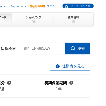
ログイン
ベント・キャンペーン
例）EP-885AW
型番検索
仕様表を見る
区分
初期保証期間
修理
1年