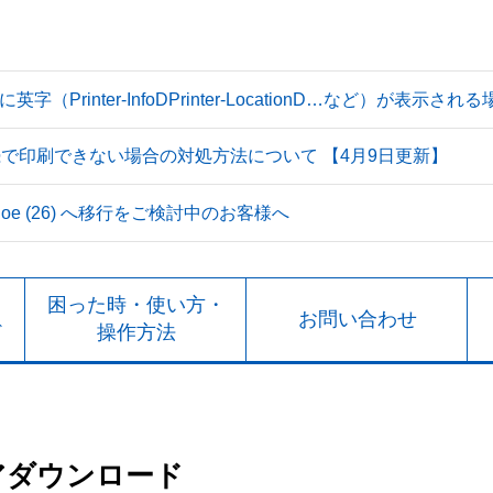
Printer-InfoDPrinter-LocationD…など）が表示
続で印刷できない場合の対処方法について 【4月9日更新】
 Tahoe (26) へ移行をご検討中のお客様へ
ト
困った時・使い方・
お問い合わせ
ド
操作方法
アダウンロード