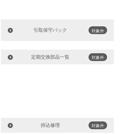
引取保守パック
対象外
定期交換部品一覧
対象外
持込修理
対象外