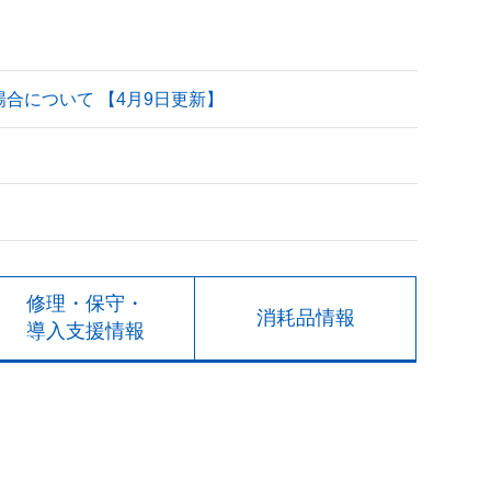
される場合について 【4月9日更新】
修理・保守・
消耗品情報
導入支援情報