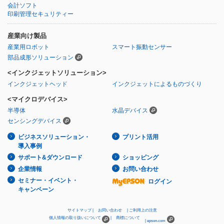
会計ソフト
印刷管理セキュリティー
産業向け製品
産業用ロボット
スマート振動センサー
部品成形ソリューション
<インクジェットソリューション>
インクジェットヘッド
インクジェットによるものづくり
<マイクロデバイス>
半導体
水晶デバイス
センシングデバイス
ビジネスソリューション・
プリント活用
導入事例
サポート&ダウンロード
ショッピング
企業情報
お問い合わせ
セミナー・イベント・
ログイン
キャンペーン
サイトマップ
お問い合わせ
ご利用上の注意
個人情報の取り扱いについて
商標について
epson.com