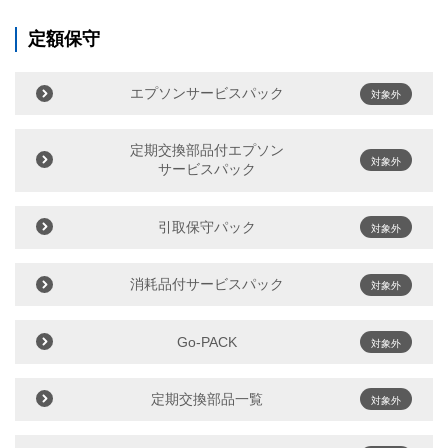
定額保守
エプソンサービスパック
対象外
定期交換部品付エプソン
対象外
サービスパック
引取保守パック
対象外
消耗品付サービスパック
対象外
Go-PACK
対象外
定期交換部品一覧
対象外