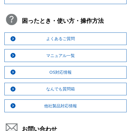
困ったとき・使い方・操作方法
よくあるご質問
マニュアル一覧
OS対応情報
なんでも質問箱
他社製品対応情報
お問い合わせ