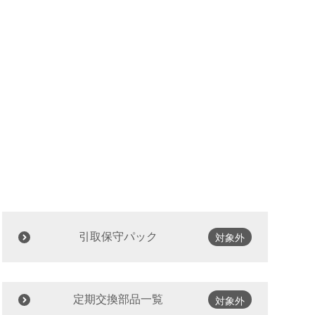
引取保守パック
対象外
定期交換部品一覧
対象外