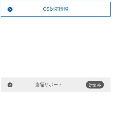
OS対応情報
遠隔サポート
対象外