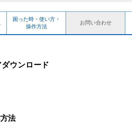
ト
困った時・使い方・
お問い合わせ
ド
操作方法
アダウンロード
作方法