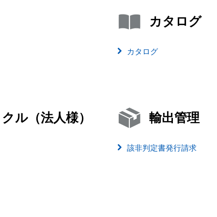
カタログ
カタログ
イクル（法人様）
輸出管理
該非判定書発行請求
）