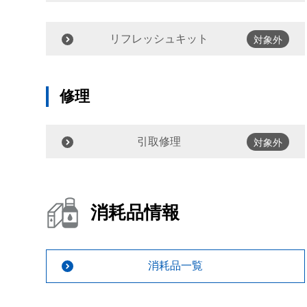
リフレッシュキット
対象外
修理
引取修理
対象外
消耗品情報
消耗品一覧