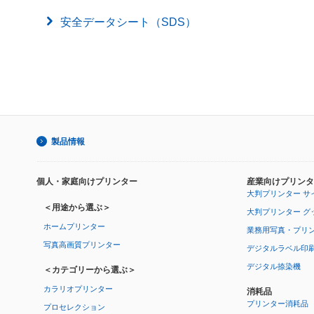
安全データシート（SDS）
製品情報
個人・家庭向けプリンター
産業向けプリンタ
大判プリンター サ
＜用途から選ぶ＞
大判プリンター グ
ホームプリンター
業務用写真・プリ
写真高画質プリンター
デジタルラベル印
デジタル捺染機
＜カテゴリーから選ぶ＞
カラリオプリンター
消耗品
プリンター消耗品
プロセレクション