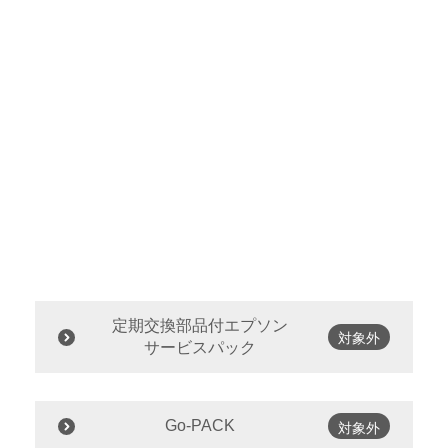
定期交換部品付エプソン
対象外
サービスパック
Go-PACK
対象外