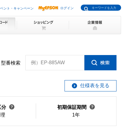
ログイン
ベント・キャンペーン
例）EP-885AW
型番検索
仕様表を見る
区分
初期保証期間
修理
1年