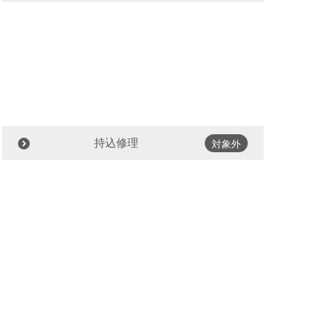
持込修理
対象外