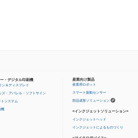
産業向け製品
ー・デジタル印刷機
産業用ロボット
イン＆ディスプレイ
スマート振動センサー
ッズ・アパレル・ソフトサイン
部品成形ソリューション
ントシステム
刷機
<インクジェットソリューション>
インクジェットヘッド
インクジェットによるものづくり