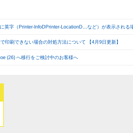
Printer-InfoDPrinter-LocationD…など）が表示
続で印刷できない場合の対処方法について 【4月9日更新】
 Tahoe (26) へ移行をご検討中のお客様へ