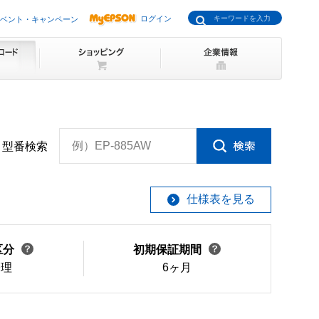
ログイン
ベント・キャンペーン
例）EP-885AW
型番検索
仕様表を見る
区分
初期保証期間
修理
6ヶ月