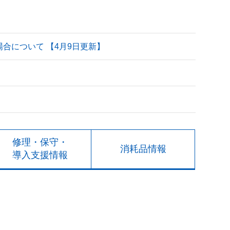
される場合について 【4月9日更新】
修理・保守・
消耗品情報
導入支援情報