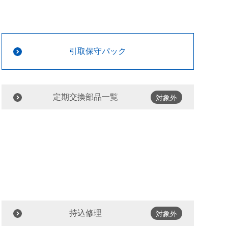
引取保守パック
定期交換部品一覧
対象外
持込修理
対象外