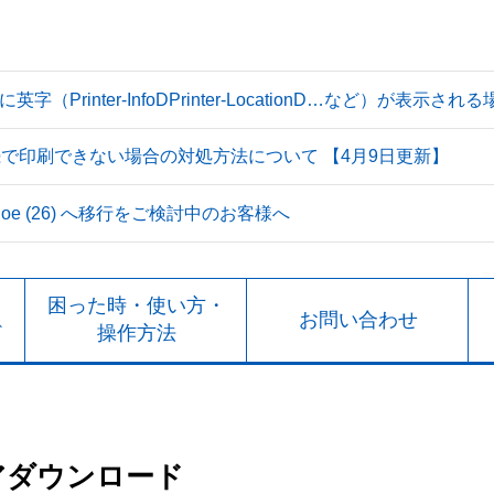
Printer-InfoDPrinter-LocationD…など）が表示
続で印刷できない場合の対処方法について 【4月9日更新】
 Tahoe (26) へ移行をご検討中のお客様へ
ト
困った時・使い方・
お問い合わせ
ド
操作方法
アダウンロード