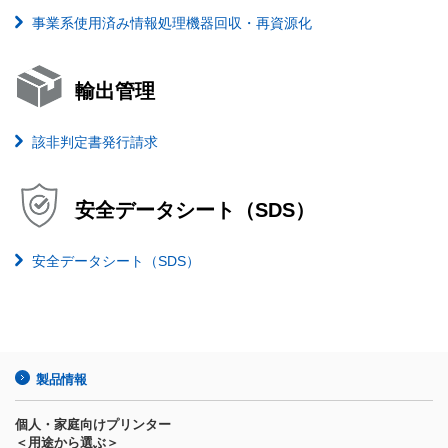
事業系使用済み情報処理機器回収・再資源化
輸出管理
該非判定書発行請求
安全データシート（SDS）
安全データシート（SDS）
製品情報
個人・家庭向けプリンター
＜用途から選ぶ＞