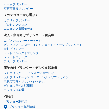
ホームプリンター
写真高画質プリンター
＜カテゴリーから選ぶ＞
カラリオプリンター
プロセレクション
エコタンク搭載モデル
法人・業務向けプリンター・複合機
エプソンのスマートチャージ
ビジネスプリンター
（インクジェット・ページプリンター）
大判プリンター
ドットインパクトプリンター
レシートプリンター
ラベルプリンター
産業向けプリンター・デジタル印刷機
大判プリンター サイン＆ディスプレイ
大判プリンター グッズ・アパレル・ソフトサイン
業務用写真・プリントシステム
デジタルラベル印刷機
デジタル捺染機
消耗品
プリンター消耗品
プリンター製品情報