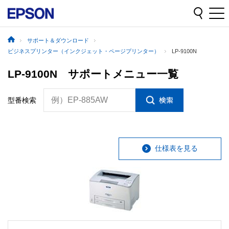
サポート＆ダウンロード
ビジネスプリンター（インクジェット・ページプリンター）
LP-9100N
LP-9100N サポートメニュー一覧
例）EP-885AW
型番検索
仕様表を見る