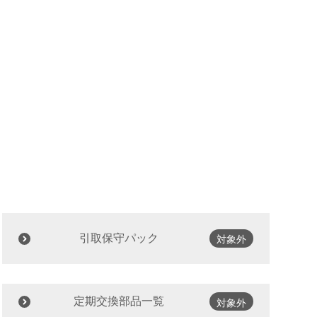
引取保守パック
対象外
定期交換部品一覧
対象外