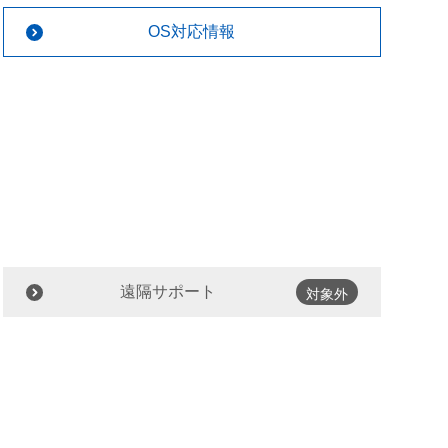
OS対応情報
遠隔サポート
対象外