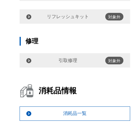
リフレッシュキット
対象外
修理
引取修理
対象外
消耗品情報
消耗品一覧