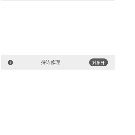
持込修理
対象外