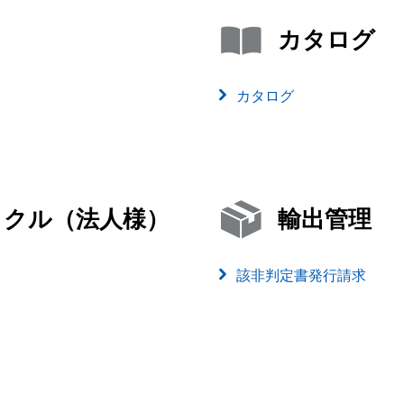
カタログ
カタログ
イクル（法人様）
輸出管理
該非判定書発行請求
）