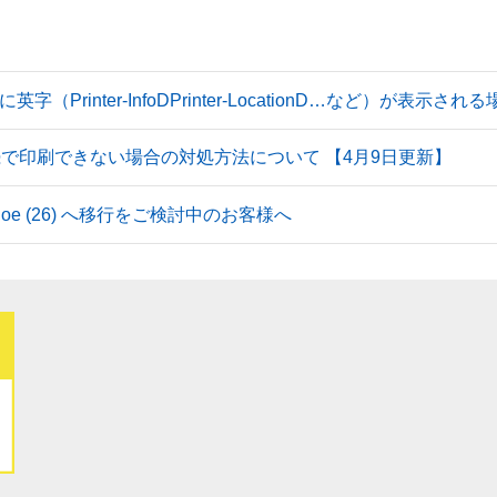
Printer-InfoDPrinter-LocationD…など）が表示
続で印刷できない場合の対処方法について 【4月9日更新】
 Tahoe (26) へ移行をご検討中のお客様へ