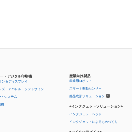
産業向け製品
ー・デジタル印刷機
産業用ロボット
イン＆ディスプレイ
スマート振動センサー
ッズ・アパレル・ソフトサイン
部品成形ソリューション
ントシステム
刷機
<インクジェットソリューション>
インクジェットヘッド
インクジェットによるものづくり