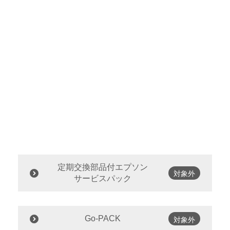
定期交換部品付エプソン
対象外
サービスパック
Go-PACK
対象外