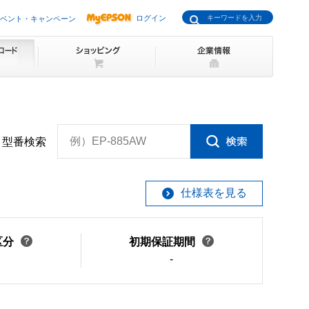
ログイン
ベント・キャンペーン
例）EP-885AW
型番検索
仕様表を見る
区分
初期保証期間
-