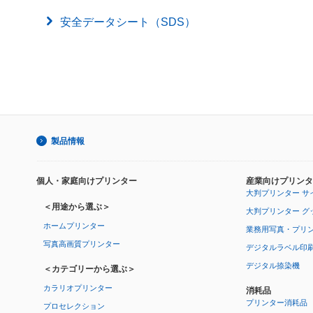
安全データシート（SDS）
製品情報
個人・家庭向けプリンター
産業向けプリンタ
大判プリンター サ
＜用途から選ぶ＞
大判プリンター グ
ホームプリンター
業務用写真・プリ
写真高画質プリンター
デジタルラベル印
デジタル捺染機
＜カテゴリーから選ぶ＞
カラリオプリンター
消耗品
プリンター消耗品
プロセレクション