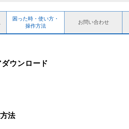
ト
困った時・使い方・
お問い合わせ
ド
操作方法
アダウンロード
作方法