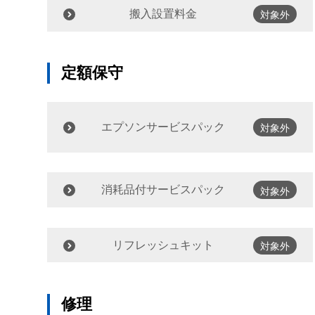
搬入設置料金
対象外
定額保守
エプソンサービスパック
対象外
消耗品付サービスパック
対象外
リフレッシュキット
対象外
修理