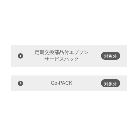
定期交換部品付エプソン
対象外
サービスパック
Go-PACK
対象外