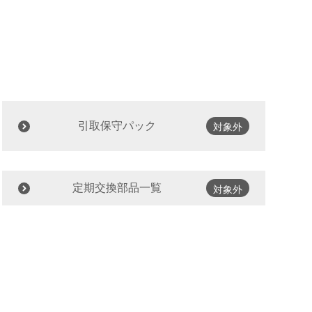
引取保守パック
対象外
定期交換部品一覧
対象外