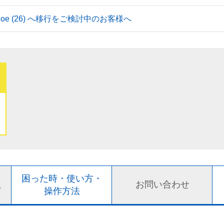
 Tahoe (26) へ移行をご検討中のお客様へ
ト
困った時・使い方・
お問い合わせ
ド
操作方法