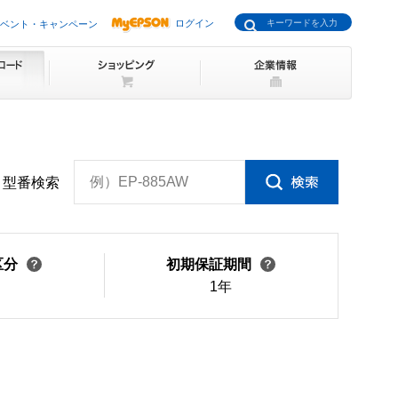
ログイン
ベント・キャンペーン
例）EP-885AW
型番検索
区分
初期保証期間
1年