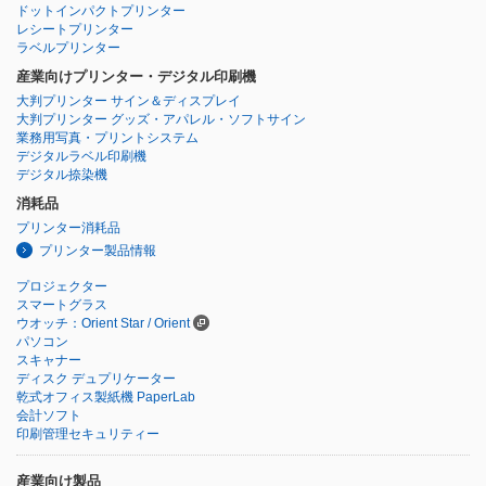
ドットインパクトプリンター
レシートプリンター
ラベルプリンター
産業向けプリンター・デジタル印刷機
大判プリンター サイン＆ディスプレイ
大判プリンター グッズ・アパレル・ソフトサイン
業務用写真・プリントシステム
デジタルラベル印刷機
デジタル捺染機
消耗品
プリンター消耗品
プリンター製品情報
プロジェクター
スマートグラス
ウオッチ：Orient Star / Orient
パソコン
スキャナー
ディスク デュプリケーター
乾式オフィス製紙機 PaperLab
会計ソフト
印刷管理セキュリティー
産業向け製品