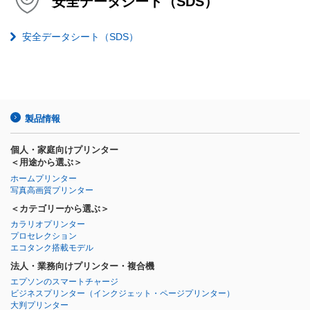
安全データシート（SDS）
安全データシート（SDS）
製品情報
個人・家庭向けプリンター
＜用途から選ぶ＞
ホームプリンター
写真高画質プリンター
＜カテゴリーから選ぶ＞
カラリオプリンター
プロセレクション
エコタンク搭載モデル
法人・業務向けプリンター・複合機
エプソンのスマートチャージ
ビジネスプリンター
（インクジェット・ページプリンター）
大判プリンター