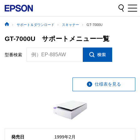
サポート＆ダウンロード
スキャナー
GT-7000U
GT-7000U サポートメニュー一覧
例）EP-885AW
型番検索
仕様表を見る
発売日
1999年2月