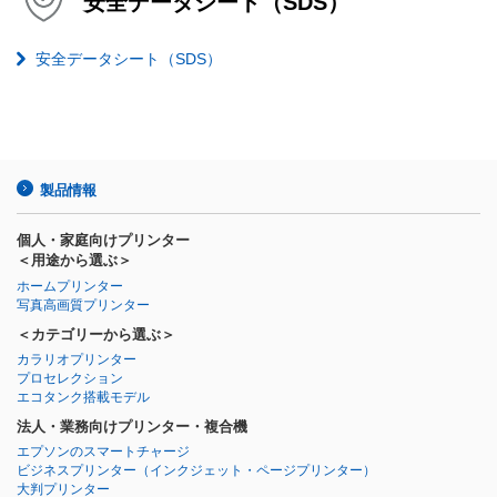
安全データシート（SDS）
安全データシート（SDS）
製品情報
個人・家庭向けプリンター
＜用途から選ぶ＞
ホームプリンター
写真高画質プリンター
＜カテゴリーから選ぶ＞
カラリオプリンター
プロセレクション
エコタンク搭載モデル
法人・業務向けプリンター・複合機
エプソンのスマートチャージ
ビジネスプリンター
（インクジェット・ページプリンター）
大判プリンター