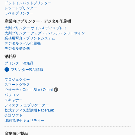
ドットインパクトプリンター
レシートプリンター
ラベルプリンター
産業向けプリンター・デジタル印刷機
大判プリンター サイン＆ディスプレイ
大判プリンター グッズ・アパレル・ソフトサイン
業務用写真・プリントシステム
デジタルラベル印刷機
デジタル捺染機
消耗品
プリンター消耗品
プリンター製品情報
プロジェクター
スマートグラス
ウオッチ：Orient Star / Orient
パソコン
スキャナー
ディスク デュプリケーター
乾式オフィス製紙機 PaperLab
会計ソフト
印刷管理セキュリティー
産業向け製品