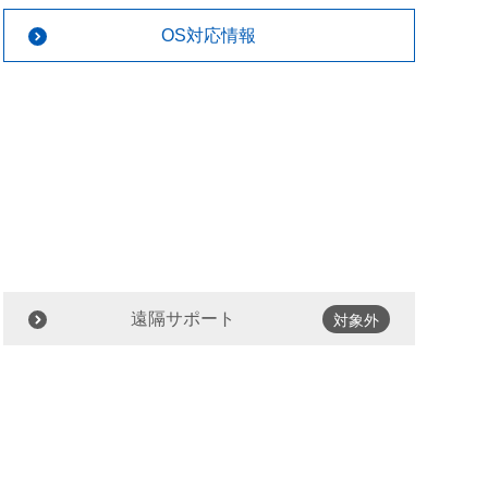
OS対応情報
遠隔サポート
対象外