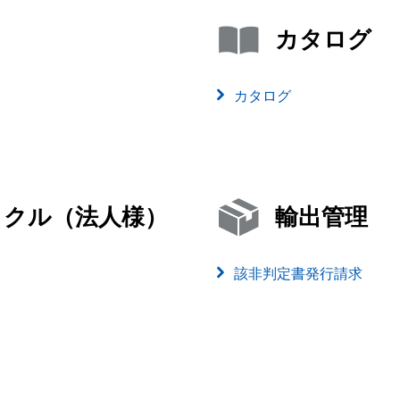
カタログ
カタログ
イクル（法人様）
輸出管理
該非判定書発行請求
）