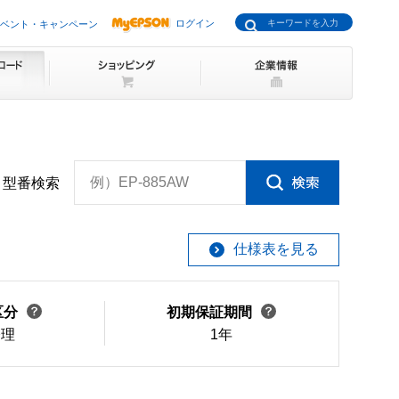
ログイン
ベント・キャンペーン
例）EP-885AW
型番検索
仕様表を見る
区分
初期保証期間
修理
1年