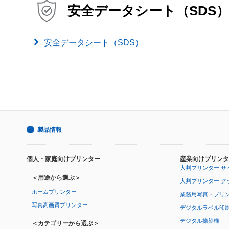
安全データシート（SDS
安全データシート（SDS）
製品情報
個人・家庭向けプリンター
産業向けプリンタ
大判プリンター サ
＜用途から選ぶ＞
大判プリンター グ
ホームプリンター
業務用写真・プリ
写真高画質プリンター
デジタルラベル印
デジタル捺染機
＜カテゴリーから選ぶ＞