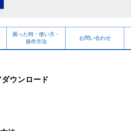
ト
困った時・使い方・
お問い合わせ
ド
操作方法
アダウンロード