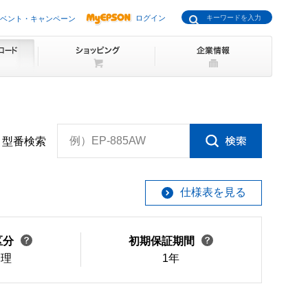
ログイン
ベント・キャンペーン
例）EP-885AW
型番検索
仕様表を見る
区分
初期保証期間
修理
1年