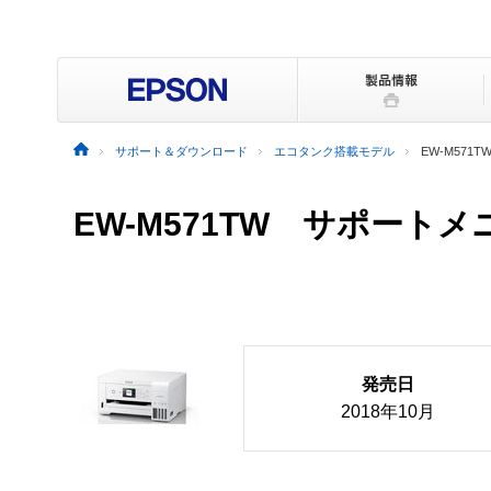
サポート＆ダウンロード
エコタンク搭載モデル
EW-M571T
EW-M571TW サポート
発売日
2018年10月