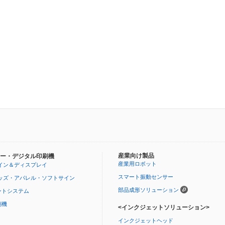
）
産業向け製品
ー・デジタル印刷機
産業用ロボット
イン＆ディスプレイ
スマート振動センサー
ッズ・アパレル・ソフトサイン
部品成形ソリューション
ントシステム
刷機
<インクジェットソリューション>
インクジェットヘッド