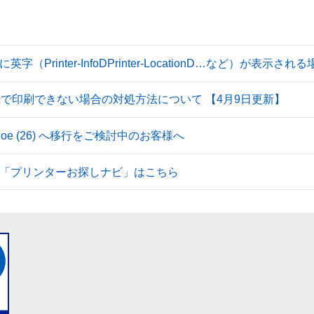
Printer-InfoDPrinter-LocationD…など）が表示
続で印刷できない場合の対処方法について 【4月9日更新】
 Tahoe (26) へ移行をご検討中のお客様へ
「プリンターお探しナビ」はこちら