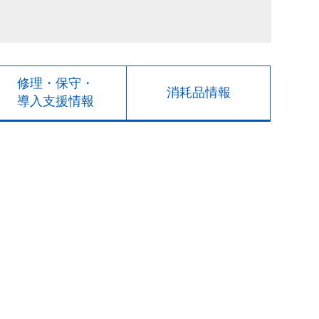
修理・保守・
消耗品情報
導入支援情報