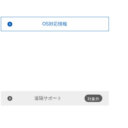
OS対応情報
遠隔サポート
対象外