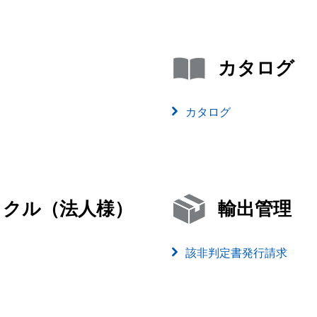
カタログ
カタログ
イクル（法人様）
輸出管理
該非判定書発行請求