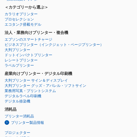
＜カテゴリーから選ぶ＞
カラリオプリンター
プロセレクション
エコタンク搭載モデル
法人・業務向けプリンター・複合機
エプソンのスマートチャージ
ビジネスプリンター
（インクジェット・ページプリンター）
大判プリンター
ドットインパクトプリンター
レシートプリンター
ラベルプリンター
産業向けプリンター・デジタル印刷機
大判プリンター サイン＆ディスプレイ
大判プリンター グッズ・アパレル・ソフトサイン
業務用写真・プリントシステム
デジタルラベル印刷機
デジタル捺染機
消耗品
プリンター消耗品
プリンター製品情報
プロジェクター