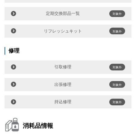
定期交換部品一覧
対象外
リフレッシュキット
対象外
修理
引取修理
対象外
出張修理
対象外
持込修理
対象外
消耗品情報