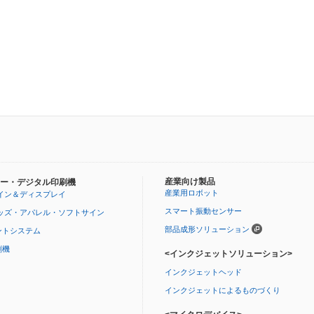
産業向け製品
ー・デジタル印刷機
産業用ロボット
イン＆ディスプレイ
スマート振動センサー
ッズ・アパレル・ソフトサイン
部品成形ソリューション
ントシステム
刷機
<インクジェットソリューション>
インクジェットヘッド
インクジェットによるものづくり