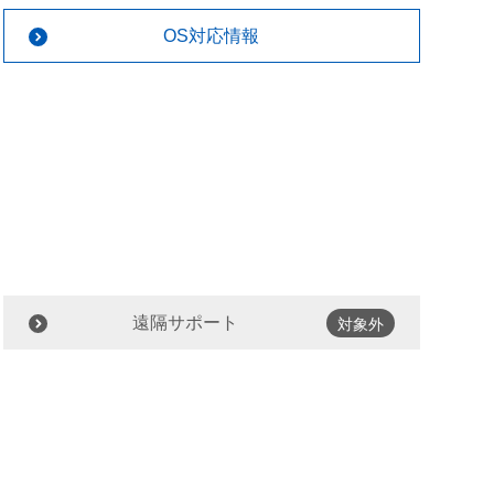
OS対応情報
遠隔サポート
対象外