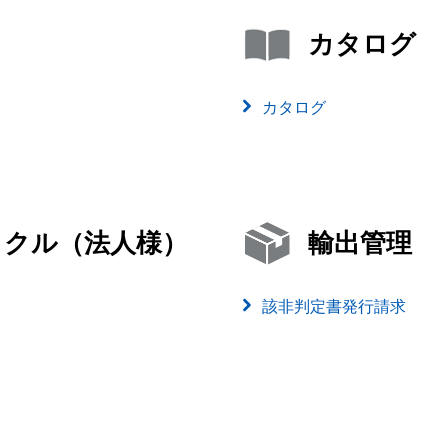
カタログ
カタログ
イクル（法人様）
輸出管理
該非判定書発行請求
）