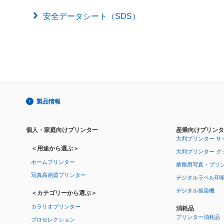
安全データシート（SDS）
製品情報
個人・家庭向けプリンター
産業向けプリンタ
大判プリンター サ
＜用途から選ぶ＞
大判プリンター グ
ホームプリンター
業務用写真・プリ
写真高画質プリンター
デジタルラベル印
デジタル捺染機
＜カテゴリーから選ぶ＞
カラリオプリンター
消耗品
プリンター消耗品
プロセレクション