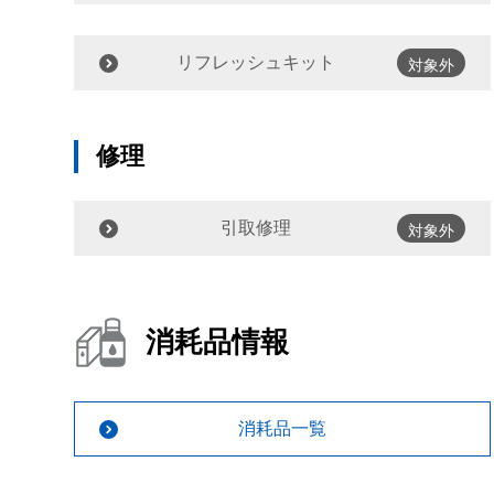
リフレッシュキット
対象外
修理
引取修理
対象外
消耗品情報
消耗品一覧