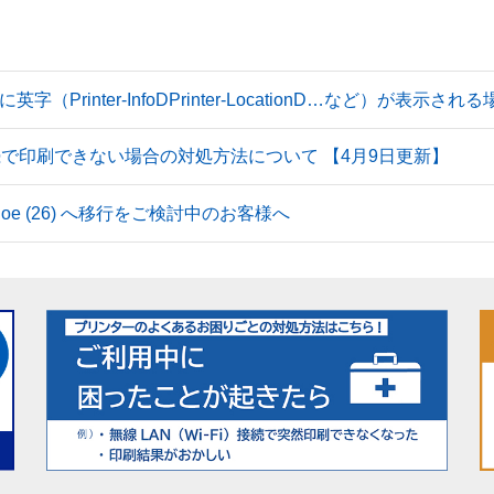
Printer-InfoDPrinter-LocationD…など）が表示
続で印刷できない場合の対処方法について 【4月9日更新】
 Tahoe (26) へ移行をご検討中のお客様へ