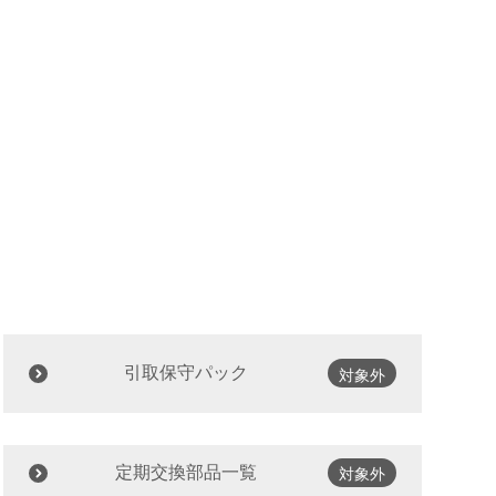
引取保守パック
対象外
定期交換部品一覧
対象外