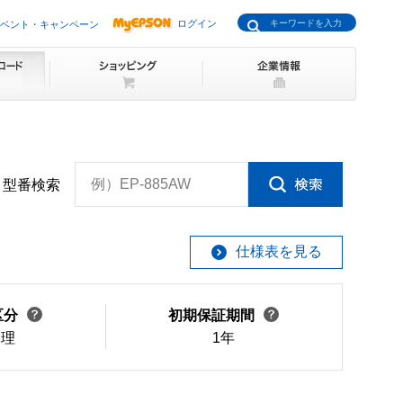
ログイン
ベント・キャンペーン
例）EP-885AW
型番検索
仕様表を見る
区分
初期保証期間
修理
1年