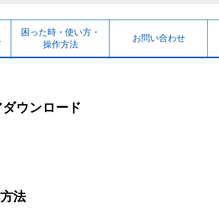
ト
困った時・使い方・
お問い合わせ
ド
操作方法
アダウンロード
作方法