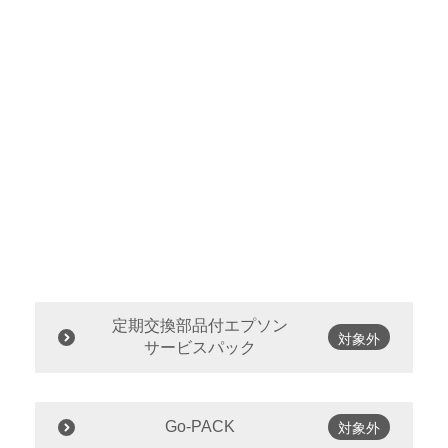
定期交換部品付エプソン
対象外
サービスパック
Go-PACK
対象外