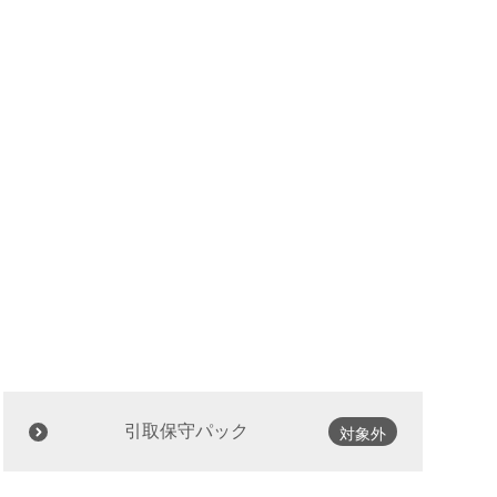
引取保守パック
対象外