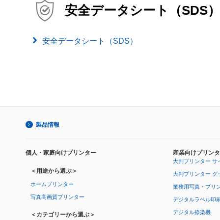
安全データシート（SDS
安全データシート（SDS）
製品情報
個人・家庭向けプリンター
産業向けプリンタ
大判プリンター サ
＜用途から選ぶ＞
大判プリンター グ
ホームプリンター
業務用写真・プリ
写真高画質プリンター
デジタルラベル印
デジタル捺染機
＜カテゴリーから選ぶ＞