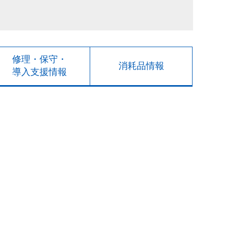
修理・保守・
消耗品情報
導入支援情報