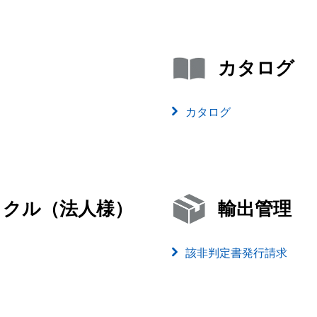
カタログ
カタログ
イクル（法人様）
輸出管理
該非判定書発行請求