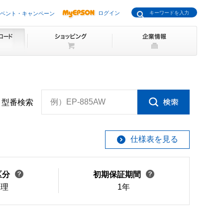
ログイン
ベント・キャンペーン
例）EP-885AW
型番検索
仕様表を見る
区分
初期保証期間
修理
1年