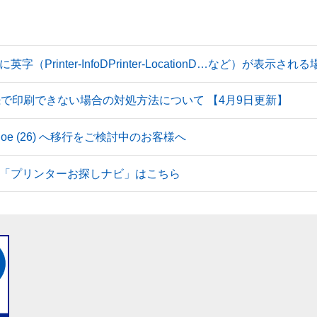
Printer-InfoDPrinter-LocationD…など）が表示
続で印刷できない場合の対処方法について 【4月9日更新】
 Tahoe (26) へ移行をご検討中のお客様へ
「プリンターお探しナビ」はこちら