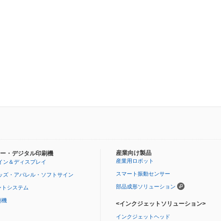
）
産業向け製品
ー・デジタル印刷機
産業用ロボット
イン＆ディスプレイ
スマート振動センサー
ッズ・アパレル・ソフトサイン
部品成形ソリューション
ントシステム
刷機
<インクジェットソリューション>
インクジェットヘッド