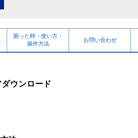
ト
困った時・使い方・
お問い合わせ
ド
操作方法
アダウンロード