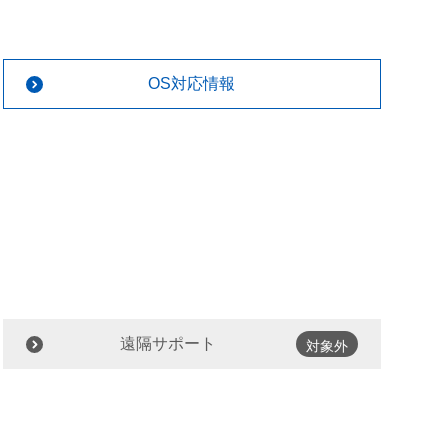
OS対応情報
遠隔サポート
対象外