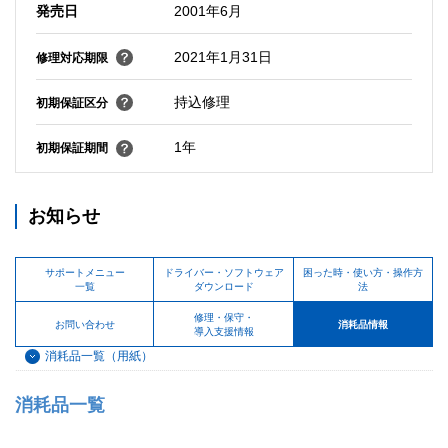
発売日
2001年6月
2021年1月31日
修理対応期限
持込修理
初期保証区分
1年
初期保証期間
お知らせ
サポートメニュー
ドライバー・ソフトウェア
困った時・使い方・操作方
一覧
ダウンロード
法
修理・保守・
お問い合わせ
消耗品情報
導入支援情報
消耗品一覧（用紙）
消耗品一覧