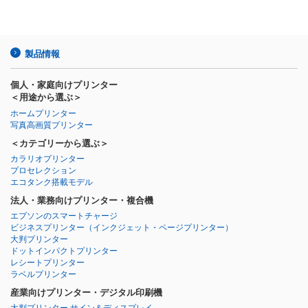
製品情報
個人・家庭向けプリンター
＜用途から選ぶ＞
ホームプリンター
写真高画質プリンター
＜カテゴリーから選ぶ＞
カラリオプリンター
プロセレクション
エコタンク搭載モデル
法人・業務向けプリンター・複合機
エプソンのスマートチャージ
ビジネスプリンター
（インクジェット・ページプリンター）
大判プリンター
ドットインパクトプリンター
レシートプリンター
ラベルプリンター
産業向けプリンター・デジタル印刷機