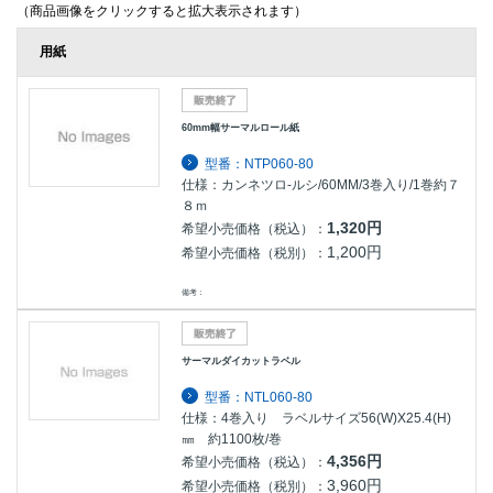
（商品画像をクリックすると拡大表示されます）
用紙
60mm幅サーマルロール紙
型番：NTP060-80
仕様：カンネツロ-ルシ/60MM/3巻入り/1巻約７
８ｍ
1,320円
希望小売価格（税込）：
1,200円
希望小売価格（税別）：
備考：
サーマルダイカットラベル
型番：NTL060-80
仕様：4巻入り ラベルサイズ56(W)X25.4(H)
㎜ 約1100枚/巻
4,356円
希望小売価格（税込）：
3,960円
希望小売価格（税別）：