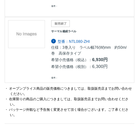
備考：
サーマル連続ラベル
型番：NTL080-ZHI
仕様：3巻入り ラベル幅76(W)mm 約50m/
巻 高保存タイプ
6,930円
希望小売価格（税込）：
6,300円
希望小売価格（税別）：
備考：
・ オープンプライス商品の販売価格につきましては、取扱販売店までお問い合わせ
ください。
・ 在庫限りの商品のご購入につきましては、取扱販売店までお問い合わせくださ
い。
・ パッケージ外観など予告無く変更させて頂く場合がございます。ご了承くださ
い。