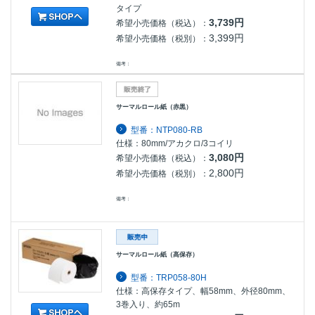
タイプ
3,739円
希望小売価格（税込）：
3,399円
希望小売価格（税別）：
備考：
サーマルロール紙（赤黒）
型番：NTP080-RB
仕様：80mm/アカクロ/3コイリ
3,080円
希望小売価格（税込）：
2,800円
希望小売価格（税別）：
備考：
サーマルロール紙（高保存）
型番：TRP058-80H
仕様：高保存タイプ、幅58mm、外径80mm、
3巻入り、約65m