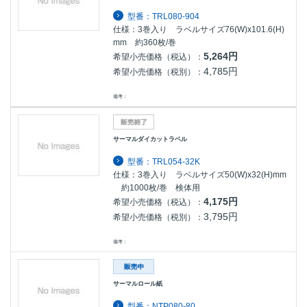
型番：TRL080-904
仕様：3巻入り ラベルサイズ76(W)x101.6(H)
mm 約360枚/巻
5,264円
希望小売価格（税込）：
4,785円
希望小売価格（税別）：
備考：
サーマルダイカットラベル
型番：TRL054-32K
仕様：3巻入り ラベルサイズ50(W)x32(H)mm
約1000枚/巻 検体用
4,175円
希望小売価格（税込）：
3,795円
希望小売価格（税別）：
備考：
サーマルロール紙
型番：NTP080-80