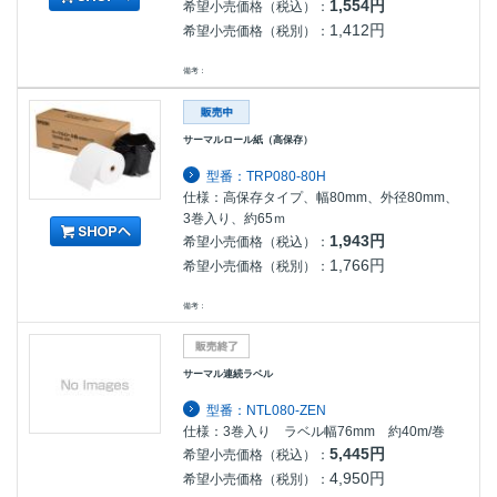
1,554円
希望小売価格（税込）：
1,412円
希望小売価格（税別）：
備考：
サーマルロール紙（高保存）
型番：TRP080-80H
仕様：高保存タイプ、幅80mm、外径80mm、
3巻入り、約65ｍ
1,943円
希望小売価格（税込）：
1,766円
希望小売価格（税別）：
備考：
サーマル連続ラベル
型番：NTL080-ZEN
仕様：3巻入り ラベル幅76mm 約40m/巻
5,445円
希望小売価格（税込）：
4,950円
希望小売価格（税別）：