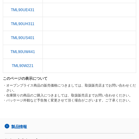
TML90UE431
TML90UH311
TML90US401
TML90UW441
TML90W221
このページの表示について
・オープンプライス商品の販売価格につきましては、取扱販売店までお問い合わせくだ
さい。
・在庫限りの商品のご購入につきましては、取扱販売店までお問い合わせください。
・パッケージ外観など予告無く変更させて頂く場合がございます。ご了承ください。
製品情報