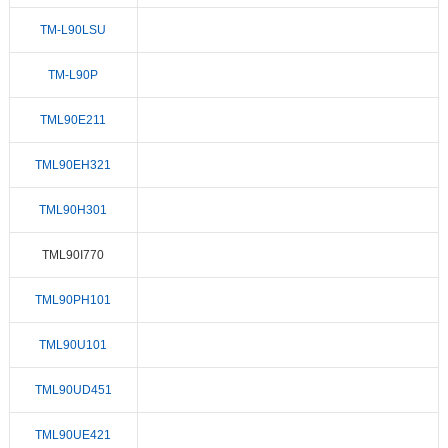
TM-L90LSU
TM-L90P
TML90E211
TML90EH321
TML90H301
TML90I770
TML90PH101
TML90U101
TML90UD451
TML90UE421