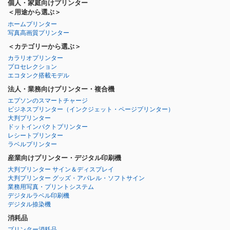
個人・家庭向けプリンター
＜用途から選ぶ＞
ホームプリンター
写真高画質プリンター
＜カテゴリーから選ぶ＞
カラリオプリンター
プロセレクション
エコタンク搭載モデル
法人・業務向けプリンター・複合機
エプソンのスマートチャージ
ビジネスプリンター
（インクジェット・ページプリンター）
大判プリンター
ドットインパクトプリンター
レシートプリンター
ラベルプリンター
産業向けプリンター・デジタル印刷機
大判プリンター サイン＆ディスプレイ
大判プリンター グッズ・アパレル・ソフトサイン
業務用写真・プリントシステム
デジタルラベル印刷機
デジタル捺染機
消耗品
プリンター消耗品