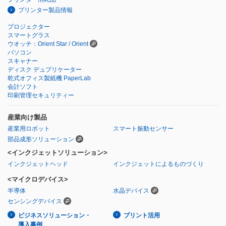
プリンター製品情報
プロジェクター
スマートグラス
ウオッチ：Orient Star / Orient
パソコン
スキャナー
ディスク デュプリケーター
乾式オフィス製紙機 PaperLab
会計ソフト
印刷管理セキュリティー
産業向け製品
産業用ロボット
スマート振動センサー
部品成形ソリューション
<インクジェットソリューション>
インクジェットヘッド
インクジェットによるものづくり
<マイクロデバイス>
半導体
水晶デバイス
センシングデバイス
ビジネスソリューション・
プリント活用
導入事例