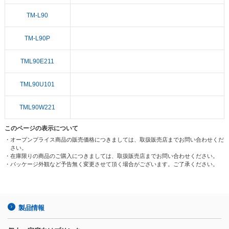
TM-L90
TM-L90P
TML90E211
TML90U101
TML90W221
このページの表示について
・オープンプライス商品の販売価格につきましては、取扱販売店までお問い合わせくだ
さい。
・在庫限りの商品のご購入につきましては、取扱販売店までお問い合わせください。
・パッケージ外観など予告無く変更させて頂く場合がございます。ご了承ください。
製品情報