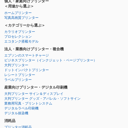
個人・家庭向けプリンター
＜用途から選ぶ＞
ホームプリンター
写真高画質プリンター
＜カテゴリーから選ぶ＞
カラリオプリンター
プロセレクション
エコタンク搭載モデル
法人・業務向けプリンター・複合機
エプソンのスマートチャージ
ビジネスプリンター
（インクジェット・ページプリンター）
大判プリンター
ドットインパクトプリンター
レシートプリンター
ラベルプリンター
産業向けプリンター・デジタル印刷機
大判プリンター サイン＆ディスプレイ
大判プリンター グッズ・アパレル・ソフトサイン
業務用写真・プリントシステム
デジタルラベル印刷機
デジタル捺染機
消耗品
プリンター消耗品