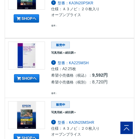
型番：KA3N20PSKR
仕様：Ａ３ノビ：２０枚入り
オープンプライス
備考：
写真用紙＜絹目調＞
型番：KA225MSH
仕様：A2:25枚
9,592円
希望小売価格（税込）：
8,720円
希望小売価格（税別）：
備考：
写真用紙＜絹目調＞
型番：KA3N20MSHR
仕様：Ａ３ノビ：２０枚入り
オープンプライス