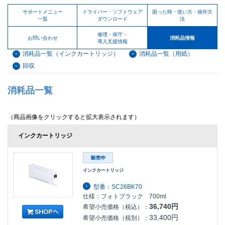
サポートメニュー
ドライバー・ソフトウェア
困った時・使い方・操作方
一覧
ダウンロード
法
修理・保守・
お問い合わせ
消耗品情報
導入支援情報
消耗品一覧（インクカートリッジ）
消耗品一覧（用紙）
回収
消耗品一覧
（商品画像をクリックすると拡大表示されます）
インクカートリッジ
インクカートリッジ
型番：SC26BK70
仕様：フォトブラック 700ml
36,740円
希望小売価格（税込）：
33,400円
希望小売価格（税別）：