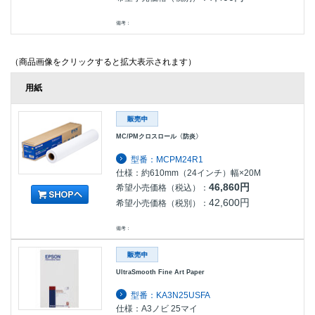
備考：
（商品画像をクリックすると拡大表示されます）
用紙
MC/PMクロスロール〈防炎〉
型番：MCPM24R1
仕様：約610mm（24インチ）幅×20M
46,860円
希望小売価格（税込）：
42,600円
希望小売価格（税別）：
備考：
UltraSmooth Fine Art Paper
型番：KA3N25USFA
仕様：A3ノビ 25マイ