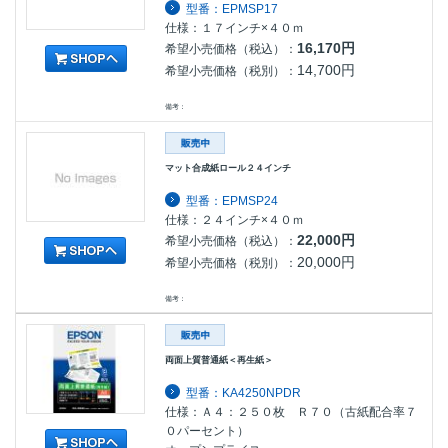
型番：EPMSP17
仕様：１７インチ×４０ｍ
16,170円
希望小売価格（税込）：
14,700円
希望小売価格（税別）：
備考：
マット合成紙ロール２４インチ
型番：EPMSP24
仕様：２４インチ×４０ｍ
22,000円
希望小売価格（税込）：
20,000円
希望小売価格（税別）：
備考：
両面上質普通紙＜再生紙＞
型番：KA4250NPDR
仕様：Ａ４：２５０枚 Ｒ７０（古紙配合率７
０パーセント）