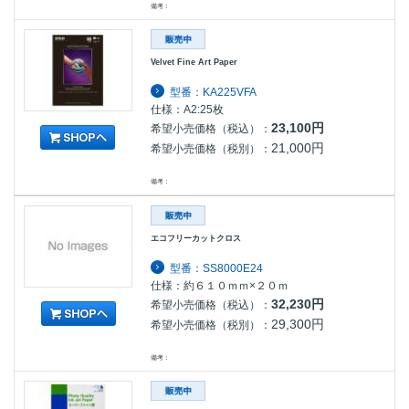
備考：
Velvet Fine Art Paper
型番：KA225VFA
仕様：A2:25枚
23,100円
希望小売価格（税込）：
21,000円
希望小売価格（税別）：
備考：
エコフリーカットクロス
型番：SS8000E24
仕様：約６１０ｍｍ×２０ｍ
32,230円
希望小売価格（税込）：
29,300円
希望小売価格（税別）：
備考：