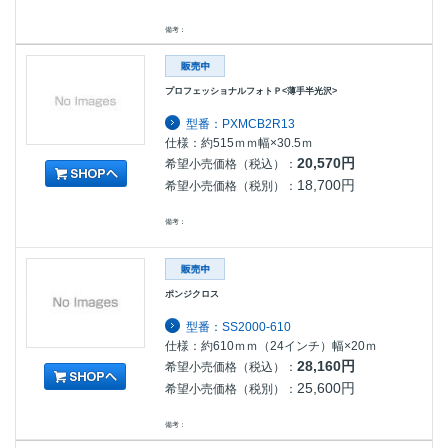
備考：
プロフェッショナルフォトＰ<薄手半光沢>
型番：PXMCB2R13
仕様：約515ｍｍ幅×30.5ｍ
20,570円
希望小売価格（税込）：
18,700円
希望小売価格（税別）：
備考：
ポンジクロス
型番：SS2000-610
仕様：約610ｍｍ（24インチ）幅×20ｍ
28,160円
希望小売価格（税込）：
25,600円
希望小売価格（税別）：
備考：