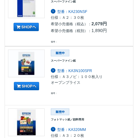
スーパーファイン紙
型番：KA230NSF
仕様：Ａ２：３０枚
2,079円
希望小売価格（税込）：
1,890円
希望小売価格（税別）：
備考：
スーパーファイン紙
型番：KA3N100SFR
仕様：Ａ３ノビ：１００枚入り
オープンプライス
備考：
フォトマット紙／顔料専用
型番：KA320MM
仕様：Ａ３：２０枚