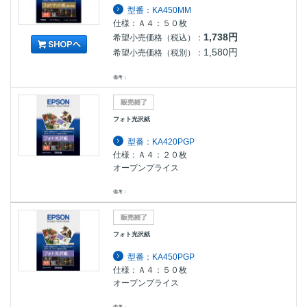
型番：KA450MM
仕様：Ａ４：５０枚
1,738円
希望小売価格（税込）：
1,580円
希望小売価格（税別）：
備考：
フォト光沢紙
型番：KA420PGP
仕様：Ａ４：２０枚
オープンプライス
備考：
フォト光沢紙
型番：KA450PGP
仕様：Ａ４：５０枚
オープンプライス
備考：