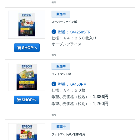
備考：
スーパーファイン紙
型番：KA4250SFR
仕様：Ａ４：２５０枚入り
オープンプライス
備考：
フォトマット紙
型番：KA450PM
仕様：Ａ４：５０枚
1,386円
希望小売価格（税込）：
1,260円
希望小売価格（税別）：
備考：
フォトマット紙／顔料専用