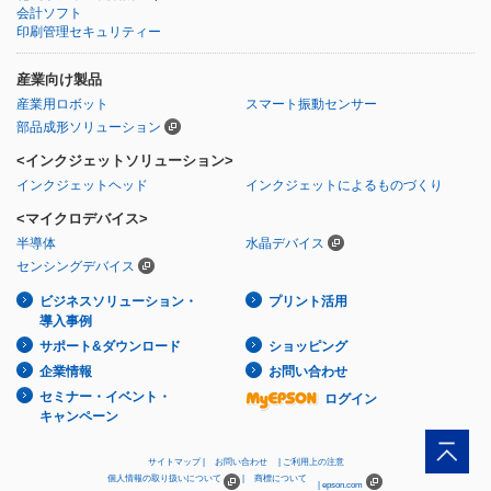
会計ソフト
印刷管理セキュリティー
産業向け製品
産業用ロボット
スマート振動センサー
部品成形ソリューション
<インクジェットソリューション>
インクジェットヘッド
インクジェットによるものづくり
<マイクロデバイス>
半導体
水晶デバイス
センシングデバイス
ビジネスソリューション・
プリント活用
導入事例
サポート&ダウンロード
ショッピング
企業情報
お問い合わせ
セミナー・イベント・
ログイン
キャンペーン
サイトマップ
お問い合わせ
ご利用上の注意
個人情報の取り扱いについて
商標について
epson.com