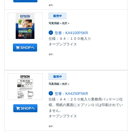
備考：
写真用紙＜光沢＞
型番：KA4100PSKR
仕様：Ａ４：１００枚入り
オープンプライス
備考：
写真用紙＜光沢＞
型番：KA4250PSKR
仕様：Ａ４：２５０枚入り業務用パッケージ仕
様。用紙の裏面にエプソンロゴは印刷されてい
ません。
オープンプライス
備考：