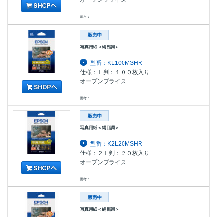
備考：
写真用紙＜絹目調＞
型番：KL100MSHR
仕様：Ｌ判：１００枚入り
オープンプライス
備考：
写真用紙＜絹目調＞
型番：K2L20MSHR
仕様：２Ｌ判：２０枚入り
オープンプライス
備考：
写真用紙＜絹目調＞