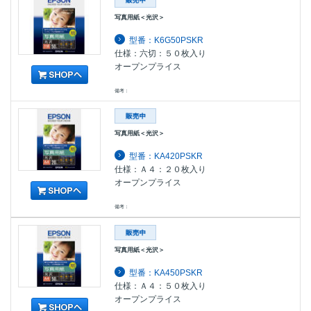
写真用紙＜光沢＞
型番：K6G50PSKR
仕様：六切：５０枚入り
オープンプライス
備考：
写真用紙＜光沢＞
型番：KA420PSKR
仕様：Ａ４：２０枚入り
オープンプライス
備考：
写真用紙＜光沢＞
型番：KA450PSKR
仕様：Ａ４：５０枚入り
オープンプライス