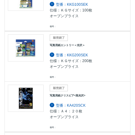
型番：KKG100SEK
仕様：ＫＧサイズ：100枚
オープンプライス
備考：
写真用紙エントリー＜光沢＞
型番：KKG200SEK
仕様：ＫＧサイズ：200枚
オープンプライス
備考：
写真用紙クリスピア<高光沢>
型番：KA420SCK
仕様：Ａ４：２０枚
オープンプライス
備考：