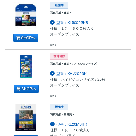
写真用紙＜光沢＞
型番：KL500PSKR
仕様：Ｌ判：５００枚入り
オープンプライス
備考：
写真用紙＜光沢＞ハイビジョンサイズ
型番：KHV20PSK
仕様：ハイビジョンサイズ：20枚
オープンプライス
備考：
写真用紙＜絹目調＞
型番：KL20MSHR
仕様：Ｌ判：２０枚入り
オープンプライス