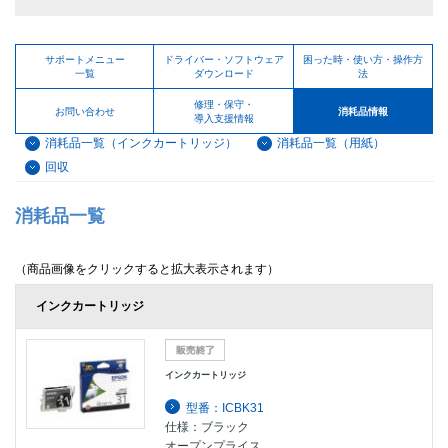
サポートメニュー
ドライバー・ソフトウェア
困った時・使い方・操作方
一覧
ダウンロード
法
修理・保守・
お問い合わせ
消耗品情報
導入支援情報
消耗品一覧（インクカートリッジ）
消耗品一覧（用紙）
回収
消耗品一覧
（商品画像をクリックすると拡大表示されます）
インクカートリッジ
インクカートリッジ
型番：ICBK31
仕様：ブラック
オープンプライス