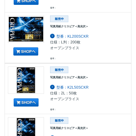
備考：
写真用紙クリスピア＜高光沢＞
型番：KL200SCKR
仕様：L判：200枚
オープンプライス
備考：
写真用紙クリスピア＜高光沢＞
型番：K2L50SCKR
仕様：2L：50枚
オープンプライス
備考：
写真用紙クリスピア＜高光沢＞