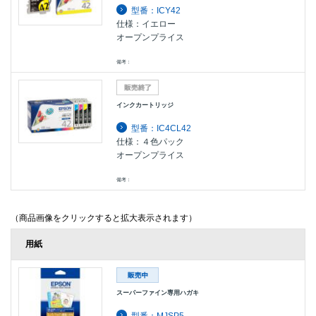
型番：ICY42
仕様：イエロー
オープンプライス
備考：
インクカートリッジ
型番：IC4CL42
仕様：４色パック
オープンプライス
備考：
（商品画像をクリックすると拡大表示されます）
用紙
スーパーファイン専用ハガキ
型番：MJSP5