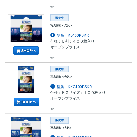
備考：
写真用紙＜光沢＞
型番：KL400PSKR
仕様：Ｌ判：４００枚入り
オープンプライス
備考：
写真用紙＜光沢＞
型番：KKG100PSKR
仕様：ＫＧサイズ：１００枚入り
オープンプライス
備考：
写真用紙＜光沢＞