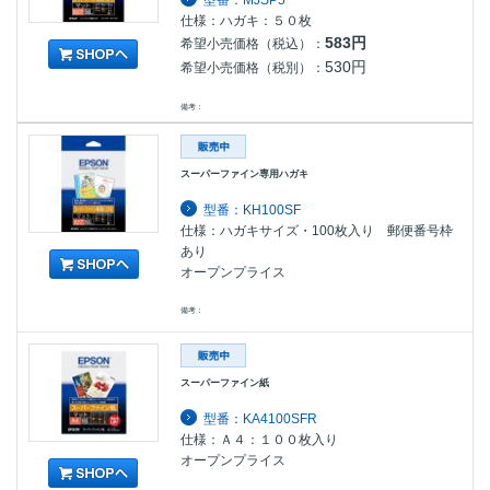
仕様：ハガキ：５０枚
583円
希望小売価格（税込）：
530円
希望小売価格（税別）：
備考：
スーパーファイン専用ハガキ
型番：KH100SF
仕様：ハガキサイズ・100枚入り 郵便番号枠
あり
オープンプライス
備考：
スーパーファイン紙
型番：KA4100SFR
仕様：Ａ４：１００枚入り
オープンプライス