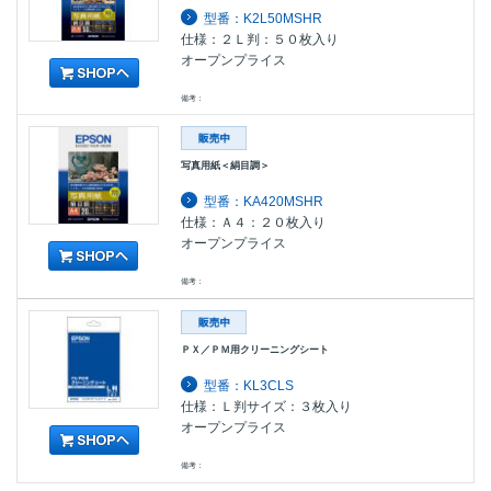
型番：K2L50MSHR
仕様：２Ｌ判：５０枚入り
オープンプライス
備考：
写真用紙＜絹目調＞
型番：KA420MSHR
仕様：Ａ４：２０枚入り
オープンプライス
備考：
ＰＸ／ＰＭ用クリーニングシート
型番：KL3CLS
仕様：Ｌ判サイズ：３枚入り
オープンプライス
備考：