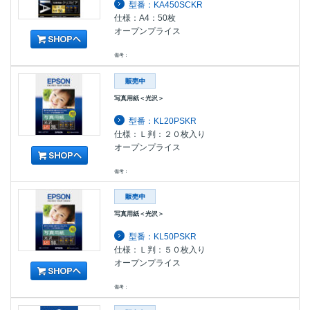
型番：KA450SCKR
仕様：A4：50枚
オープンプライス
備考：
写真用紙＜光沢＞
型番：KL20PSKR
仕様：Ｌ判：２０枚入り
オープンプライス
備考：
写真用紙＜光沢＞
型番：KL50PSKR
仕様：Ｌ判：５０枚入り
オープンプライス
備考：